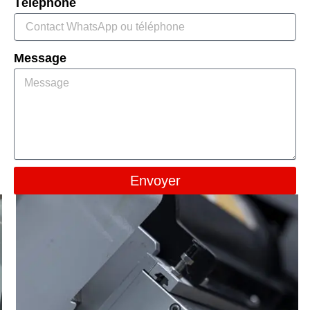
Téléphone
Message
Envoyer