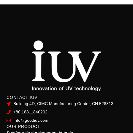
CONTACT IUV
Building 4D, CIMC Manufacturing Center, CN 528313
+86 18811846202
Info@goodiuv.com
OUR PRODUCT