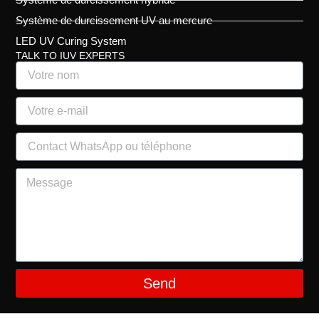
Système de durcissement hybride
Système de durcissement UV au mercure
LED UV Curing System
TALK TO IUV EXPERTS
Send