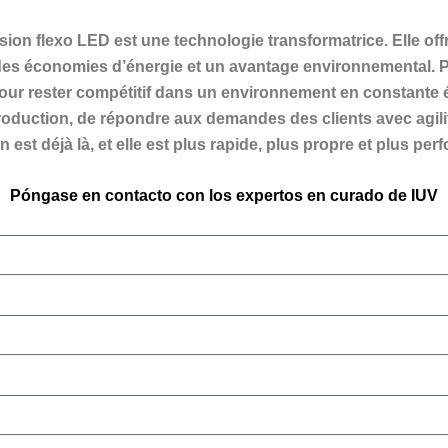
ion flexo LED est une technologie transformatrice. Elle of
 des économies d’énergie et un avantage environnemental. Po
 pour rester compétitif dans un environnement en constante 
roduction, de répondre aux demandes des clients avec agilité
n est déjà là, et elle est plus rapide, plus propre et plus 
Póngase en contacto con los expertos en curado de IUV