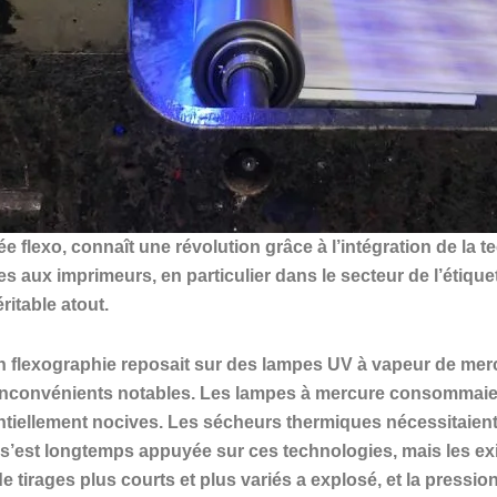
e flexo, connaît une révolution grâce à l’intégration de la
 aux imprimeurs, en particulier dans le secteur de l’étiquet
ritable atout.
en flexographie reposait sur des lampes UV à vapeur de me
inconvénients notables. Les lampes à mercure consommaien
ntiellement nocives. Les sécheurs thermiques nécessitaien
 s’est longtemps appuyée sur ces technologies, mais les e
tirages plus courts et plus variés a explosé, et la pression 