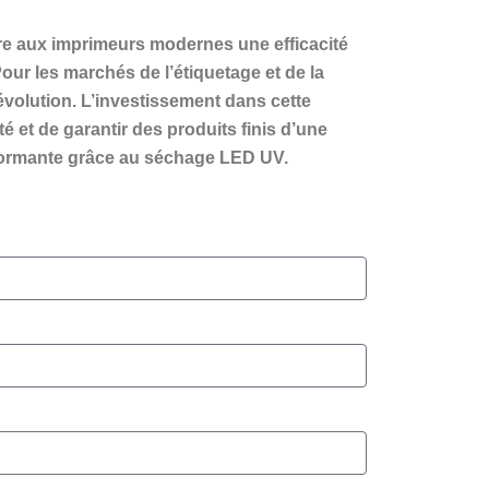
fre aux imprimeurs modernes une efficacité
ur les marchés de l’étiquetage et de la
évolution. L’investissement dans cette
 et de garantir des produits finis d’une
performante grâce au séchage LED UV.