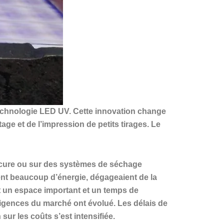
 technologie LED UV. Cette innovation change
age et de l’impression de petits tirages. Le
rcure ou sur des systèmes de séchage
t beaucoup d’énergie, dégageaient de la
t un espace important et un temps de
xigences du marché ont évolué. Les délais de
sur les coûts s’est intensifiée.