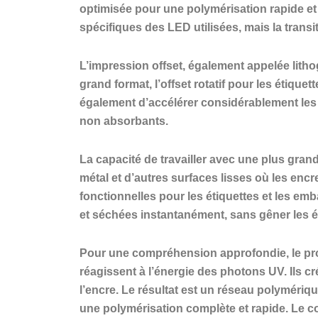
optimisée pour une polymérisation rapide et
spécifiques des LED utilisées, mais la transi
L’impression offset, également appelée lithog
grand format, l’offset rotatif pour les étiqu
également d’accélérer considérablement les 
non absorbants.
La capacité de travailler avec une plus gran
métal et d’autres surfaces lisses où les encr
fonctionnelles pour les étiquettes et les emb
et séchées instantanément, sans gêner les 
Pour une compréhension approfondie, le pro
réagissent à l’énergie des photons UV. Ils cr
l’encre. Le résultat est un réseau polymériq
une polymérisation complète et rapide. Le co