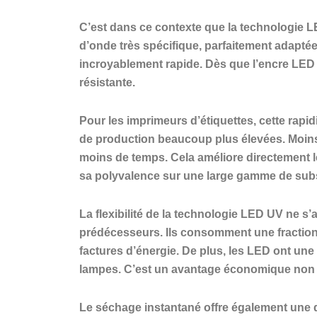
C’est dans ce contexte que la technologie 
d’onde très spécifique, parfaitement adapté
incroyablement rapide. Dès que l’encre LED 
résistante.
Pour les imprimeurs d’étiquettes, cette rapid
de production beaucoup plus élevées. Moins d
moins de temps. Cela améliore directement l
sa polyvalence sur une large gamme de subst
La flexibilité de la technologie LED UV ne 
prédécesseurs. Ils consomment une fraction d
factures d’énergie. De plus, les LED ont un
lampes. C’est un avantage économique non n
Le séchage instantané offre également une 