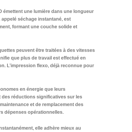
D émettent une lumière dans une longueur
, appelé séchage instantané, est
ment, formant une couche solide et
quettes peuvent être traitées à des vitesses
fie que plus de travail est effectué en
on. L’impression flexo, déjà reconnue pour
économes en énergie que leurs
 des réductions significatives sur les
de maintenance et de remplacement des
rs dépenses opérationnelles.
instantanément, elle adhère mieux au