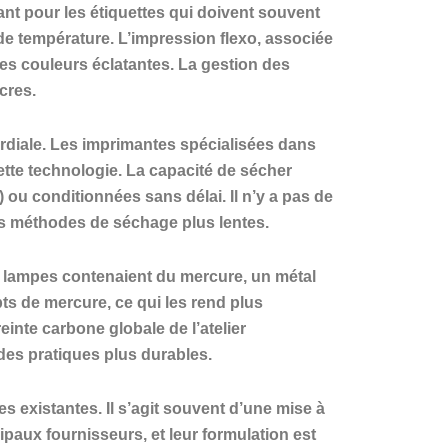
ant pour les étiquettes qui doivent souvent
de température. L’impression flexo, associée
des couleurs éclatantes. La gestion des
cres.
mordiale. Les imprimantes spécialisées dans
tte technologie. La capacité de sécher
 ou conditionnées sans délai. Il n’y a pas de
es méthodes de séchage plus lentes.
 lampes contenaient du mercure, un métal
s de mercure, ce qui les rend plus
inte carbone globale de l’atelier
des pratiques plus durables.
s existantes. Il s’agit souvent d’une mise à
paux fournisseurs, et leur formulation est