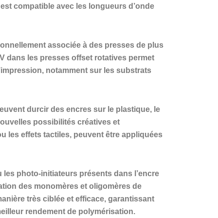
e est compatible avec les longueurs d’onde
itionnellement associée à des presses de plus
UV dans les presses offset rotatives permet
d’impression, notamment sur les substrats
uvent durcir des encres sur le plastique, le
ouvelles possibilités créatives et
u les effets tactiles, peuvent être appliquées
es photo-initiateurs présents dans l’encre
culation des monomères et oligomères de
nière très ciblée et efficace, garantissant
meilleur rendement de polymérisation.