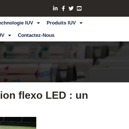
echnologie IUV
Produits IUV
UV
Contactez-Nous
ion flexo LED : un