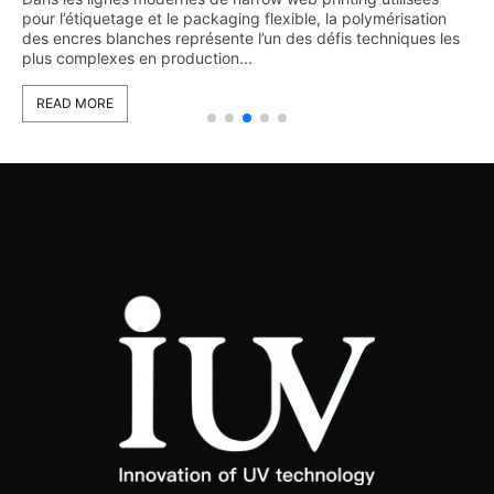
pour l’étiquetage et le packaging flexible, la polymérisation
des encres blanches représente l’un des défis techniques les
plus complexes en production...
READ MORE