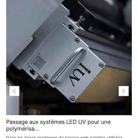
Passage aux systèmes LED UV pour une
polymérisa...
Dans les lignes modernes de narrow web printing utilisées