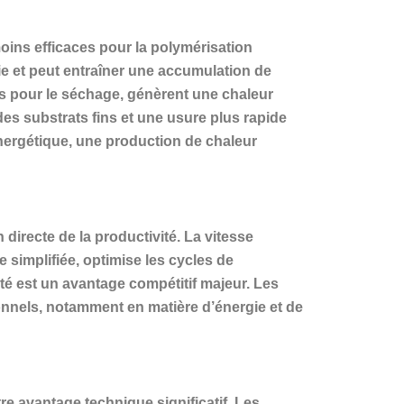
moins efficaces pour la polymérisation
ie et peut entraîner une accumulation de
aces pour le séchage, génèrent une chaleur
es substrats fins et une usure plus rapide
nergétique, une production de chaleur
irecte de la productivité. La vitesse
 simplifiée, optimise les cycles de
ité est un avantage compétitif majeur. Les
onnels, notamment en matière d’énergie et de
re avantage technique significatif. Les