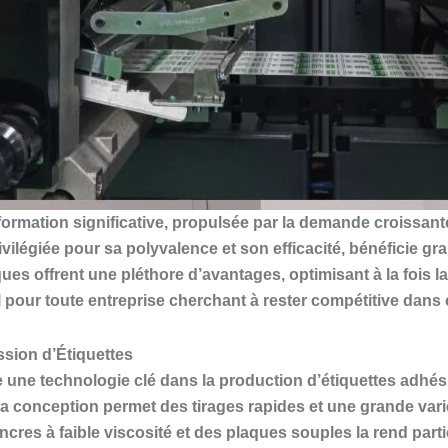
sformation significative, propulsée par la demande croissant
ivilégiée pour sa polyvalence et son efficacité, bénéficie g
offrent une pléthore d’avantages, optimisant à la fois la q
el pour toute entreprise cherchant à rester compétitive dan
ession d’Étiquettes
 une technologie clé dans la production d’étiquettes adhés
Sa conception permet des tirages rapides et une grande vari
encres à faible viscosité et des plaques souples la rend pa