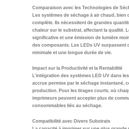
Comparaison avec les Technologies de Séch
Les systèmes de séchage à air chaud, bien qu
complète. Ils nécessitent de grandes quanti
chaleur sur le substrat, affectant la qualité
significative et une émission de lumière moi
des composants. Les LEDs UV surpassent ces
minimale et une longue durée de vie.
Impact sur la Productivité et la Rentabilité
L’intégration des systèmes LED UV dans les 
accrue permise par le séchage instantané, co
production. Pour les tirages courts, où chaqu
imprimeurs peuvent accepter plus de command
consommables liés au séchage.
Compatibilité avec Divers Substrats
La capacité à imprimer sur une plus grande v