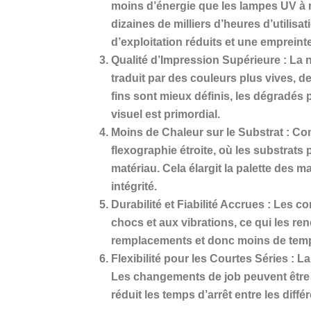
moins d’énergie que les lampes UV à m
dizaines de milliers d’heures d’utilis
d’exploitation réduits et une empreint
Qualité d’Impression Supérieure : La
traduit par des couleurs plus vives, d
fins sont mieux définis, les dégradés pl
visuel est primordial.
Moins de Chaleur sur le Substrat : C
flexographie étroite, où les substrats
matériau. Cela élargit la palette des 
intégrité.
Durabilité et Fiabilité Accrues : Les 
chocs et aux vibrations, ce qui les r
remplacements et donc moins de temp
Flexibilité pour les Courtes Séries : 
Les changements de job peuvent être e
réduit les temps d’arrêt entre les diff