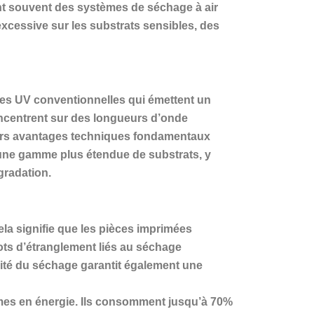
ant souvent des systèmes de séchage à air
cessive sur les substrats sensibles, des
es UV conventionnelles qui émettent un
ncentrent sur des longueurs d’onde
sieurs avantages techniques fondamentaux
d’une gamme plus étendue de substrats, y
gradation.
la signifie que les pièces imprimées
ots d’étranglement liés au séchage
acité du séchage garantit également une
es en énergie. Ils consomment jusqu’à 70%