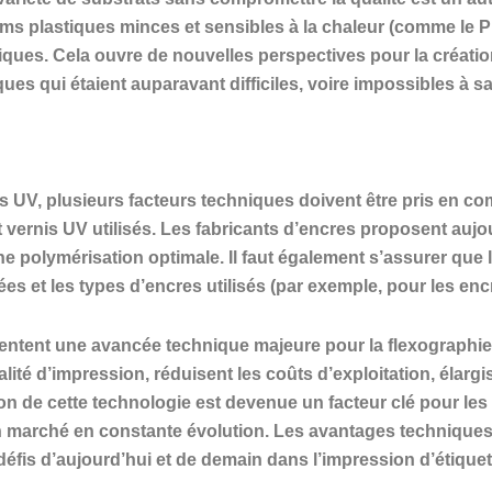
lms plastiques minces et sensibles à la chaleur (comme le PE
ques. Cela ouvre de nouvelles perspectives pour la création 
es qui étaient auparavant difficiles, voire impossibles à s
Ds UV, plusieurs facteurs techniques doivent être pris en c
t vernis UV utilisés. Les fabricants d’encres proposent a
e polymérisation optimale. Il faut également s’assurer que 
es et les types d’encres utilisés (par exemple, pour les en
tent une avancée technique majeure pour la flexographie ét
ualité d’impression, réduisent les coûts d’exploitation, élarg
on de cette technologie est devenue un facteur clé pour les
un marché en constante évolution. Les avantages techniques s
 défis d’aujourd’hui et de demain dans l’impression d’étiquet