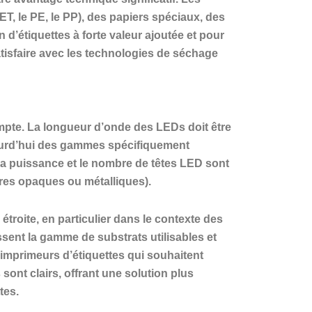
T, le PE, le PP), des papiers spéciaux, des
d’étiquettes à forte valeur ajoutée et pour
atisfaire avec les technologies de séchage
ompte. La longueur d’onde des LEDs doit être
ujourd’hui des gammes spécifiquement
la puissance et le nombre de têtes LED sont
cres opaques ou métalliques).
roite, en particulier dans le contexte des
issent la gamme de substrats utilisables et
 imprimeurs d’étiquettes qui souhaitent
ont clairs, offrant une solution plus
tes.