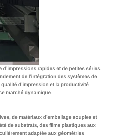
e d’impressions rapides et de petites séries.
randement de l’intégration des systèmes de
ualité d’impression et la productivité
s ce marché dynamique.
ives, de matériaux d’emballage souples et
été de substrats, des films plastiques aux
rticulièrement adaptée aux géométries