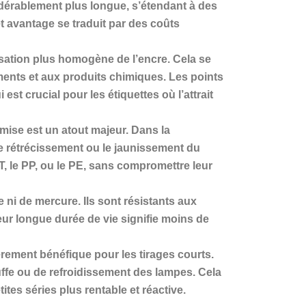
idérablement plus longue, s’étendant à des
et avantage se traduit par des coûts
sation plus homogène de l’encre. Cela se
ements et aux produits chimiques. Les points
est crucial pour les étiquettes où l’attrait
ise est un atout majeur. Dans la
 le rétrécissement ou le jaunissement du
T, le PP, ou le PE, sans compromettre leur
 ni de mercure. Ils sont résistants aux
eur longue durée de vie signifie moins de
èrement bénéfique pour les tirages courts.
ffe ou de refroidissement des lampes. Cela
tes séries plus rentable et réactive.