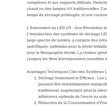
complexes et aux supports délicats. Histori
chaud ou des lampes UV traditionnelles. Ce
temps de séchage prolongés, et une consom
L’Avènement du LED UV : Une Révolution d
L’introduction des systèmes de séchage LED
large spectre de lumière, y compris des in
spécifiques, optimales pour la photo-initia
pour la flexographie étroite. La chaleur gén
compris les films thermiquement sensibles et
Avantages Techniques Clés des Systèmes 
Séchage Instantané et Efficace : Les 
peuvent être immédiatement manipulées
traditionnel, augmentant ainsi la vite
adhérence optimale de l’encre au subs
Réduction de la Consommation d’Éne