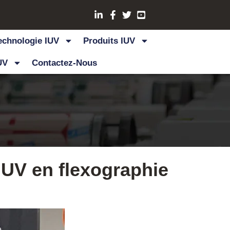
echnologie IUV
Produits IUV
UV
Contactez-Nous
UV en flexographie