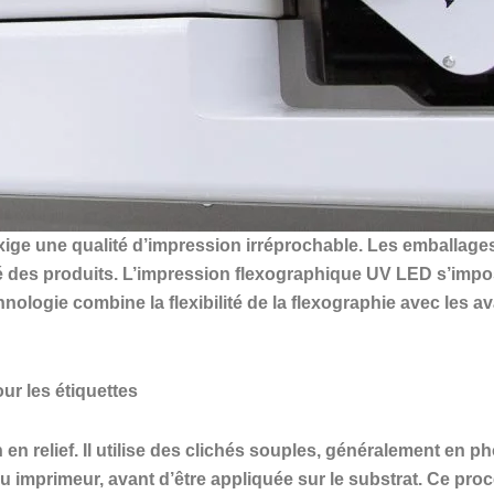
ige une qualité d’impression irréprochable. Les emballage
ilité des produits. L’impression flexographique UV LED s’i
hnologie combine la flexibilité de la flexographie avec les 
ur les étiquettes
en relief. Il utilise des clichés souples, généralement en p
au imprimeur, avant d’être appliquée sur le substrat. Ce pro