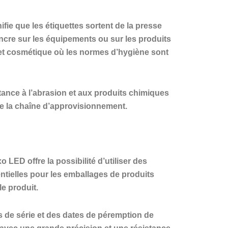
fie que les étiquettes sortent de la presse
encre sur les équipements ou sur les produits
t cosmétique où les normes d’hygiène sont
tance à l’abrasion et aux produits chimiques
 de la chaîne d’approvisionnement.
ED offre la possibilité d’utiliser des
entielles pour les emballages de produits
e produit.
s de série et des dates de péremption de