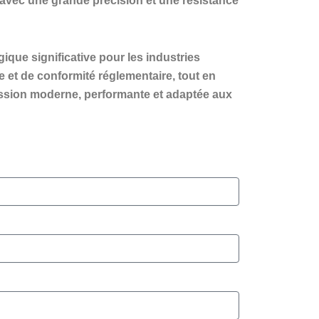
s avec une grande précision et une résistance
ue significative pour les industries
 et de conformité réglementaire, tout en
ssion moderne, performante et adaptée aux