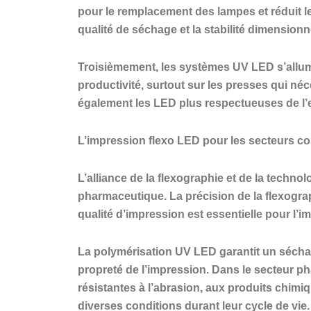
pour le remplacement des lampes et réduit l
qualité de séchage et la stabilité dimensionne
Troisièmement, les systèmes UV LED s’allume
productivité, surtout sur les presses qui n
également les LED plus respectueuses de l’
L’impression flexo LED pour les secteurs c
L’alliance de la flexographie et de la techn
pharmaceutique. La précision de la flexogra
qualité d’impression est essentielle pour l’
La polymérisation UV LED garantit un séchage
propreté de l’impression. Dans le secteur 
résistantes à l’abrasion, aux produits chimiq
diverses conditions durant leur cycle de vie.