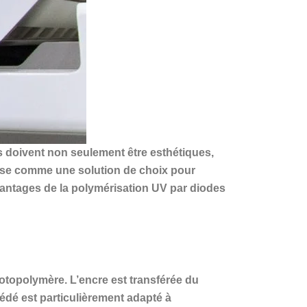
s doivent non seulement être esthétiques,
mpose comme une solution de choix pour
avantages de la polymérisation UV par diodes
hotopolymère. L’encre est transférée du
cédé est particulièrement adapté à