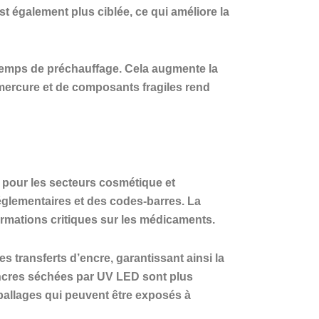
 également plus ciblée, ce qui améliore la
 temps de préchauffage. Cela augmente la
 mercure et de composants fragiles rend
s pour les secteurs cosmétique et
églementaires et des codes-barres. La
formations critiques sur les médicaments.
s transferts d’encre, garantissant ainsi la
encres séchées par UV LED sont plus
emballages qui peuvent être exposés à