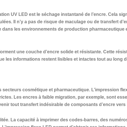
ion UV LED est le séchage instantané de l’encre. Cela signi
ées. Il n’y a pas de risque de maculage ou de transfert d’
e dans les environnements de production pharmaceutique e
orment une couche d’encre solide et résistante. Cette résis
ue les informations restent lisibles et intactes tout au long
secteurs cosmétique et pharmaceutique. L’impression flexo L
rictes. Les encres à faible migration, par exemple, sont ess
enir tout transfert indésirable de composants d’encre vers l
ilitée. La capacité à imprimer des codes-barres, des numéro