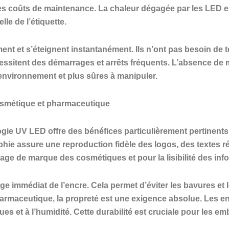
es coûts de maintenance. La chaleur dégagée par les LED est
lle de l’étiquette.
nt et s’éteignent instantanément. Ils n’ont pas besoin de
écessitent des démarrages et arrêts fréquents. L’absence de
environnement et plus sûres à manipuler.
osmétique et pharmaceutique
ologie UV LED offre des bénéfices particulièrement pertinent
phie assure une reproduction fidèle des logos, des textes r
image de marque des cosmétiques et pour la lisibilité des in
 immédiat de l’encre. Cela permet d’éviter les bavures et le
pharmaceutique, la propreté est une exigence absolue. Les 
ues et à l’humidité. Cette durabilité est cruciale pour les 