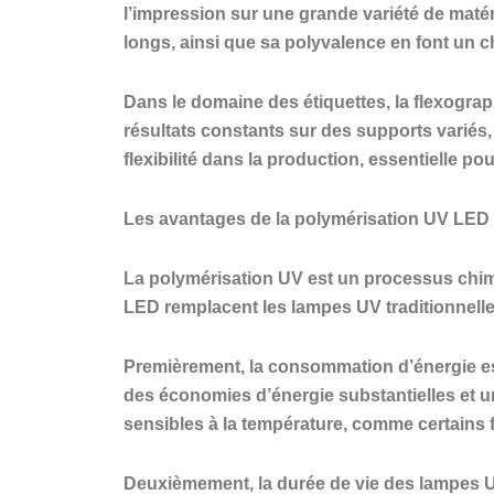
l’impression sur une grande variété de matéri
longs, ainsi que sa polyvalence en font un ch
Dans le domaine des étiquettes, la flexograp
résultats constants sur des supports variés
flexibilité dans la production, essentielle p
Les avantages de la polymérisation UV LED
La polymérisation UV est un processus chimi
LED remplacent les lampes UV traditionnelles
Premièrement, la consommation d’énergie es
des économies d’énergie substantielles et u
sensibles à la température, comme certains 
Deuxièmement, la durée de vie des lampes UV