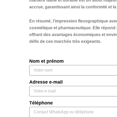
manière fiable et durable est un atout majeu
accrue, garantissant ainsi la conformité et la
En résumé, l’impression flexographique ave
cosmétique et pharmaceutique. Elle répond a
offrant des avantages économiques et envir
défis de ces marchés très exigeants.
Nom et prénom
Adresse e-mail
Téléphone