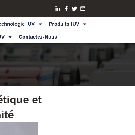
echnologie IUV
Produits IUV
UV
Contactez-Nous
tique et
ité