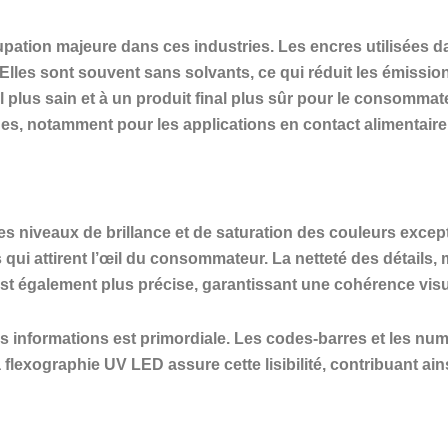
pation majeure dans ces industries. Les encres utilisées d
 Elles sont souvent sans solvants, ce qui réduit les émiss
l plus sain et à un produit final plus sûr pour le consomm
es, notamment pour les applications en contact alimentaire 
s niveaux de brillance et de saturation des couleurs excep
 qui attirent l’œil du consommateur. La netteté des détails, 
est également plus précise, garantissant une cohérence vis
s informations est primordiale. Les codes-barres et les numé
flexographie UV LED assure cette lisibilité, contribuant ainsi 