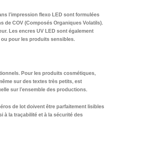
ans l’impression flexo LED sont formulées
ions de COV (Composés Organiques Volatils).
ateur. Les encres UV LED sont également
ou pour les produits sensibles.
tionnels. Pour les produits cosmétiques,
même sur des textes très petits, est
uelle sur l’ensemble des productions.
ros de lot doivent être parfaitement lisibles
à la traçabilité et à la sécurité des