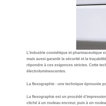
L’industrie cosmétique et pharmaceutique ex
mais aussi garantir la sécurité et la traçab
répondre à ces exigences strictes. Cette tec
électroluminescentes.
La flexographie : une technique éprouvée po
La flexographie est un procédé d’impression 
cliché à un rouleau encreur, puis à un roule