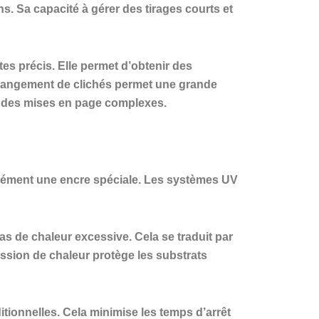
ns. Sa capacité à gérer des tirages courts et
tes précis. Elle permet d’obtenir des
 changement de clichés permet une grande
 et des mises en page complexes.
tanément une encre spéciale. Les systèmes UV
 de chaleur excessive. Cela se traduit par
ssion de chaleur protège les substrats
ionnelles. Cela minimise les temps d’arrêt