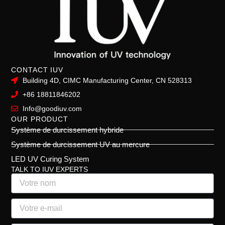
CONTACT IUV
Building 4D, CIMC Manufacturing Center, CN 528313
+86 18811846202
Info@goodiuv.com
OUR PRODUCT
Système de durcissement hybride
Système de durcissement UV au mercure
LED UV Curing System
TALK TO IUV EXPERTS