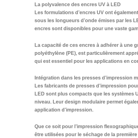
La polyvalence des encres UV à LED
Les formulations d’encres UV ont également 
sous les longueurs d’onde émises par les LE
encres sont disponibles pour une vaste gamme
La capacité de ces encres à adhérer à une gr
polyéthylène (PE), est particulièrement appr
qui est essentiel pour les applications en co
Intégration dans les presses d’impression 
Les fabricants de presses d’impression pour
LED sont plus compacts que les systèmes UV t
niveau. Leur design modulaire permet égalem
application d’impression.
Que ce soit pour l’impression flexographiqu
être utilisées pour le séchage de la première