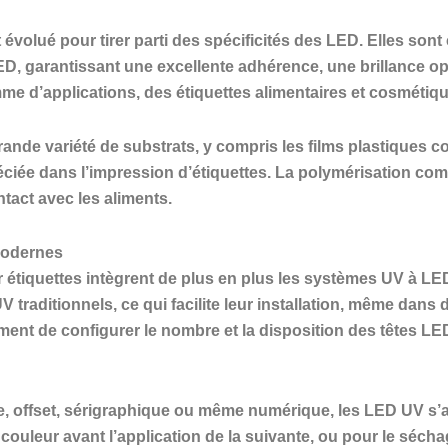
évolué pour tirer parti des spécificités des LED. Elles son
D, garantissant une excellente adhérence, une brillance op
 d’applications, des étiquettes alimentaires et cosmétique
ande variété de substrats, y compris les films plastiques c
éciée dans l’impression d’étiquettes. La polymérisation com
ntact avec les aliments.
modernes
 étiquettes intègrent de plus en plus les systèmes UV à L
raditionnels, ce qui facilite leur installation, même dans 
ent de configurer le nombre et la disposition des têtes L
e, offset, sérigraphique ou même numérique, les LED UV s’a
 couleur avant l’application de la suivante, ou pour le sécha