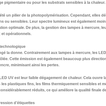
ge pigmentaire ou pour les substrats sensibles à la chaleur.
été un pilier de la photopolymérisation. Cependant, elles d
ins ou sensibles. Leur spectre lumineux est également moins
ion optimale. De plus, la gestion des lampes à mercure, leu
et opérationnels.
 technologique
angé la donne. Contrairement aux lampes à mercure, les L
ôlée. Cette émission est également beaucoup plus directionne
ncre, minimisant ainsi les pertes.
LED UV est leur faible dégagement de chaleur. Cela ouvre l
les plastiques fins, les films thermiquement sensibles et m
nsidérablement réduits, ce qui améliore la qualité finale de l
ression d’étiquettes