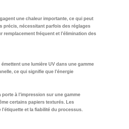
égagent une chaleur importante, ce qui peut
 précis, nécessitant parfois des réglages
r remplacement fréquent et l’élimination des
ED émettent une lumière UV dans une gamme
lle, ce qui signifie que l’énergie
a porte à l’impression sur une gamme
ême certains papiers texturés. Les
’étiquette et la fiabilité du processus.