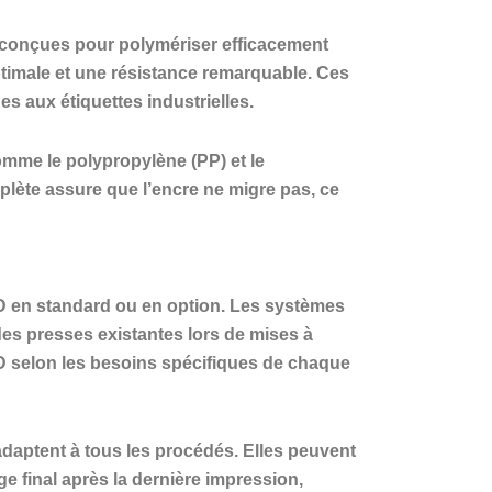
t conçues pour polymériser efficacement
timale et une résistance remarquable. Ces
s aux étiquettes industrielles.
omme le polypropylène (PP) et le
plète assure que l’encre ne migre pas, ce
ED en standard ou en option. Les systèmes
des presses existantes lors de mises à
ED selon les besoins spécifiques de chaque
daptent à tous les procédés. Elles peuvent
ge final après la dernière impression,