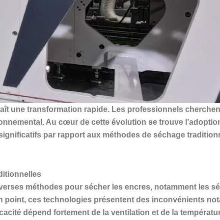
naît une transformation rapide. Les professionnels cherchent
vironnemental. Au cœur de cette évolution se trouve l’adop
ignificatifs par rapport aux méthodes de séchage traditionn
itionnelles
diverses méthodes pour sécher les encres, notamment les sé
in point, ces technologies présentent des inconvénients not
cité dépend fortement de la ventilation et de la températur