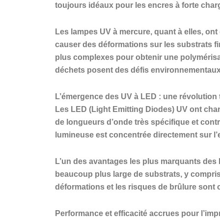
toujours idéaux pour les encres à forte char
Les lampes UV à mercure, quant à elles, ont 
causer des déformations sur les substrats f
plus complexes pour obtenir une polymérisat
déchets posent des défis environnementaux 
L’émergence des UV à LED : une révolution
Les LED (Light Emitting Diodes) UV ont ch
de longueurs d’onde très spécifique et contr
lumineuse est concentrée directement sur l’e
L’un des avantages les plus marquants des 
beaucoup plus large de substrats, y compris 
déformations et les risques de brûlure sont co
Performance et efficacité accrues pour l’imp