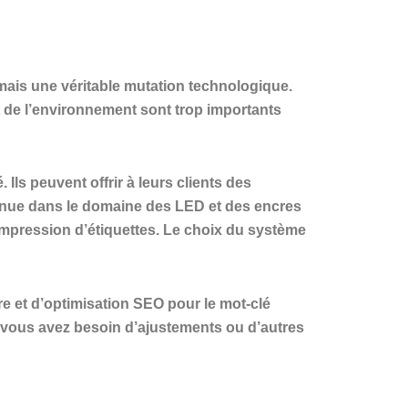
ais une véritable mutation technologique.
t de l’environnement sont trop importants
ls peuvent offrir à leurs clients des
ntinue dans le domaine des LED et des encres
impression d’étiquettes. Le choix du système
ure et d’optimisation SEO pour le mot-clé
 vous avez besoin d’ajustements ou d’autres