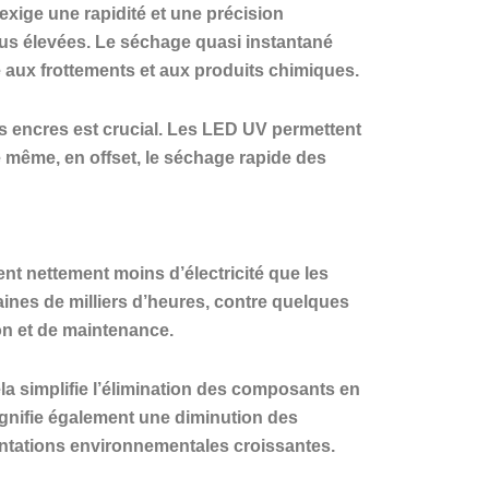
 exige une rapidité et une précision
us élevées. Le séchage quasi instantané
 aux frottements et aux produits chimiques.
es encres est crucial. Les LED UV permettent
e même, en offset, le séchage rapide des
t nettement moins d’électricité que les
aines de milliers d’heures, contre quelques
ion et de maintenance.
a simplifie l’élimination des composants en
signifie également une diminution des
entations environnementales croissantes.