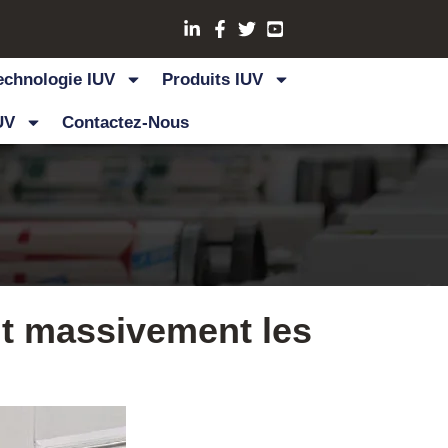
echnologie IUV
Produits IUV
UV
Contactez-Nous
nt massivement les