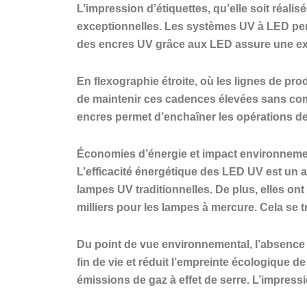
L’impression d’étiquettes, qu’elle soit réalis
exceptionnelles. Les systèmes UV à LED per
des encres UV grâce aux LED assure une exce
En flexographie étroite, où les lignes de pr
de maintenir ces cadences élevées sans compr
encres permet d’enchaîner les opérations de f
Économies d’énergie et impact environnemen
L’efficacité énergétique des LED UV est un 
lampes UV traditionnelles. De plus, elles on
milliers pour les lampes à mercure. Cela se t
Du point de vue environnemental, l’absence 
fin de vie et réduit l’empreinte écologique 
émissions de gaz à effet de serre. L’impres