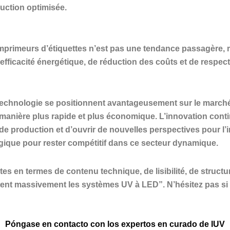
duction optimisée.
mprimeurs d’étiquettes n’est pas une tendance passagère, m
fficacité énergétique, de réduction des coûts et de respec
echnologie se positionnent avantageusement sur le marché. I
de manière plus rapide et plus économique. L’innovation co
de production et d’ouvrir de nouvelles perspectives pour l’
gique pour rester compétitif dans ce secteur dynamique.
tes en termes de contenu technique, de lisibilité, de struct
tent massivement les systèmes UV à LED”. N’hésitez pas si
Póngase en contacto con los expertos en curado de IUV