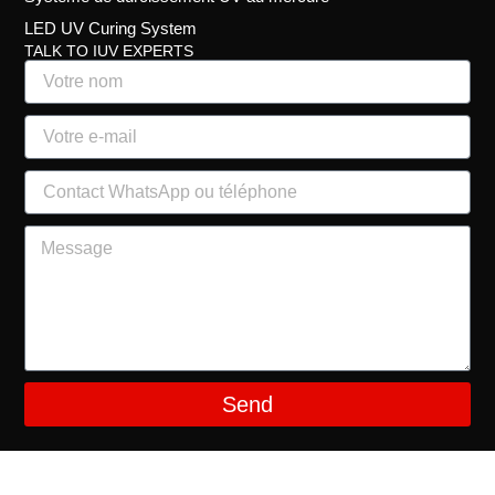
LED UV Curing System
TALK TO IUV EXPERTS
Send