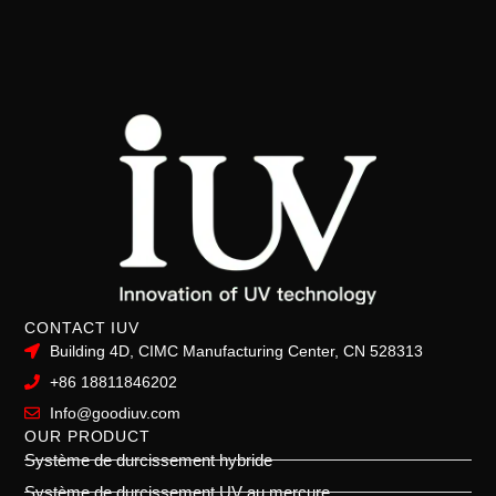
CONTACT IUV
Building 4D, CIMC Manufacturing Center, CN 528313
+86 18811846202
Info@goodiuv.com
OUR PRODUCT
Système de durcissement hybride
Système de durcissement UV au mercure