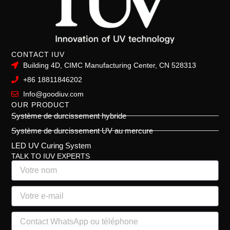
CONTACT IUV
Building 4D, CIMC Manufacturing Center, CN 528313
+86 18811846202
Info@goodiuv.com
OUR PRODUCT
Système de durcissement hybride
Système de durcissement UV au mercure
LED UV Curing System
TALK TO IUV EXPERTS