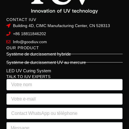
CONTACT IUV
Building 4D, CIMC Manufacturing Center, CN 528313
+86 18811846202
Info@goodiuv.com
OUR PRODUCT
Système de durcissement hybride
Système de durcissement UV au mercure
LED UV Curing System
TALK TO IUV EXPERTS