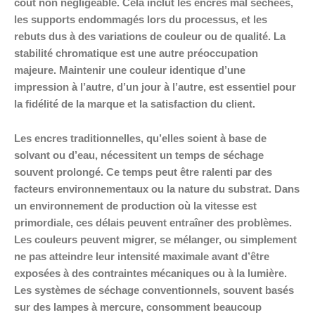
coût non négligeable. Cela inclut les encres mal séchées,
les supports endommagés lors du processus, et les
rebuts dus à des variations de couleur ou de qualité. La
stabilité chromatique est une autre préoccupation
majeure. Maintenir une couleur identique d’une
impression à l’autre, d’un jour à l’autre, est essentiel pour
la fidélité de la marque et la satisfaction du client.
Les encres traditionnelles, qu’elles soient à base de
solvant ou d’eau, nécessitent un temps de séchage
souvent prolongé. Ce temps peut être ralenti par des
facteurs environnementaux ou la nature du substrat. Dans
un environnement de production où la vitesse est
primordiale, ces délais peuvent entraîner des problèmes.
Les couleurs peuvent migrer, se mélanger, ou simplement
ne pas atteindre leur intensité maximale avant d’être
exposées à des contraintes mécaniques ou à la lumière.
Les systèmes de séchage conventionnels, souvent basés
sur des lampes à mercure, consomment beaucoup