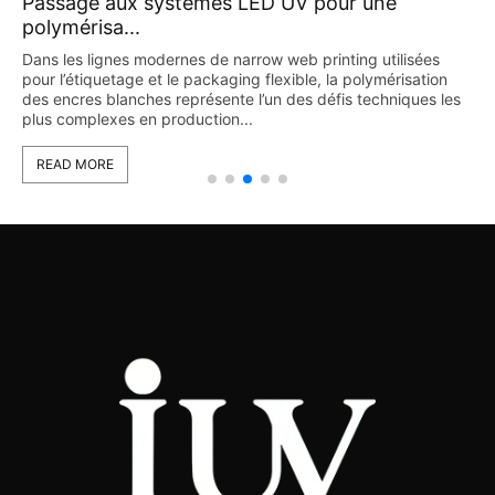
Passage aux systèmes LED UV pour une
polymérisa...
Dans les lignes modernes de narrow web printing utilisées
pour l’étiquetage et le packaging flexible, la polymérisation
des encres blanches représente l’un des défis techniques les
plus complexes en production...
READ MORE