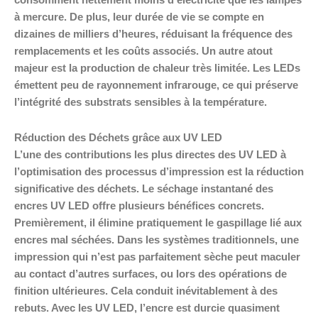
consomment nettement moins d’électricité que les lampes
à mercure. De plus, leur durée de vie se compte en
dizaines de milliers d’heures, réduisant la fréquence des
remplacements et les coûts associés. Un autre atout
majeur est la production de chaleur très limitée. Les LEDs
émettent peu de rayonnement infrarouge, ce qui préserve
l’intégrité des substrats sensibles à la température.
Réduction des Déchets grâce aux UV LED
L’une des contributions les plus directes des UV LED à
l’optimisation des processus d’impression est la réduction
significative des déchets. Le séchage instantané des
encres UV LED offre plusieurs bénéfices concrets.
Premièrement, il élimine pratiquement le gaspillage lié aux
encres mal séchées. Dans les systèmes traditionnels, une
impression qui n’est pas parfaitement sèche peut maculer
au contact d’autres surfaces, ou lors des opérations de
finition ultérieures. Cela conduit inévitablement à des
rebuts. Avec les UV LED, l’encre est durcie quasiment