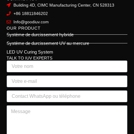
Building 4D, CIMC Manufacturing Center, CN 528313
+86 18811846202
Info@goodiuv.com
OUR PRODUCT
Système de durcissement hybride
Système de durcissement UV au mercure
LED UV Curing System
TALK TO IUV EXPERTS