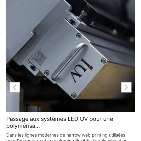
Passage aux systèmes LED UV pour une
polymérisa...
Dans les lignes modernes de narrow web printing utilisées
pour l’étiquetage et le packaging flexible, la polymérisation