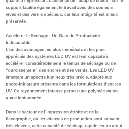
qualité d’impression. L’absence de “coup de chaud” sur le
support facilite également le travail avec des couleurs
vives et des vernis spéciaux, car leur intégrité est mieux
préservée.
Accélérer le Séchage : Un Gain de Productivité
Indiscutable
L’un des avantages les plus immédiats et les plus
appréciés des systèmes LED UV est leur capacité à
accélérer considérablement le temps de séchage ou de
“durcissement” des encres et des vernis. Les LED UV
émettent un spectre lumineux très précis, adapté aux
photo-initiateurs présents dans les formulations d’encres
UV. Ce rayonnement intense permet une polymérisation
quasi instantanée.
Dans le secteur de l’impression étroite et de la
flexographie, où les vitesses de production sont souvent
très élevées, cette capacité de séchage rapide est un atout