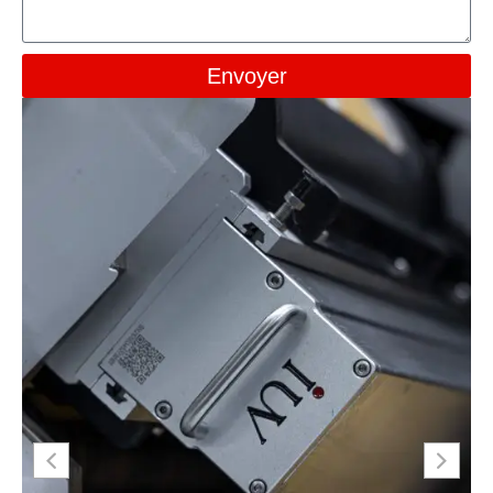
Envoyer