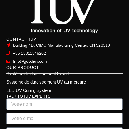
CONTACT IUV
Building 4D, CIMC Manufacturing Center, CN 528313
+86 18811846202
Info@goodiuv.com
OUR PRODUCT
Système de durcissement hybride
Système de durcissement UV au mercure
LED UV Curing System
TALK TO IUV EXPERTS