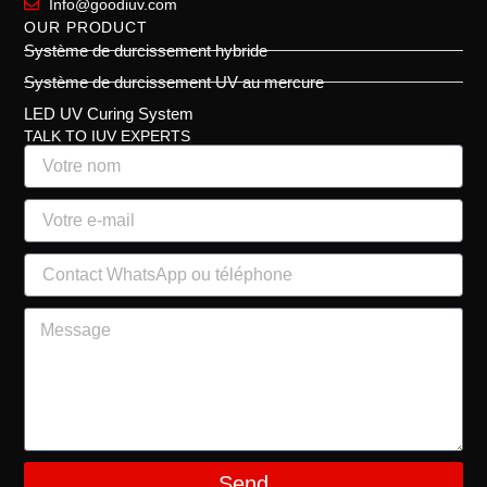
Info@goodiuv.com
OUR PRODUCT
Système de durcissement hybride
Système de durcissement UV au mercure
LED UV Curing System
TALK TO IUV EXPERTS
Send