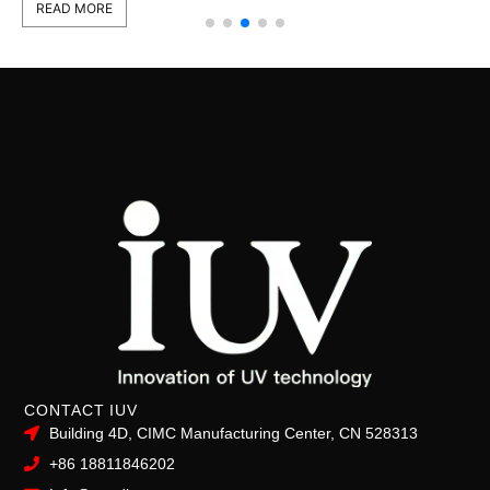
READ MORE
CONTACT IUV
Building 4D, CIMC Manufacturing Center, CN 528313
+86 18811846202