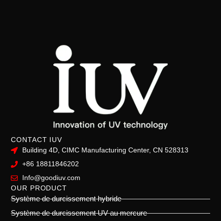
CONTACT IUV
Building 4D, CIMC Manufacturing Center, CN 528313
+86 18811846202
Info@goodiuv.com
OUR PRODUCT
Système de durcissement hybride
Système de durcissement UV au mercure