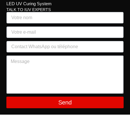
LED UV Curing System
TALK TO IUV EXPERTS
Send