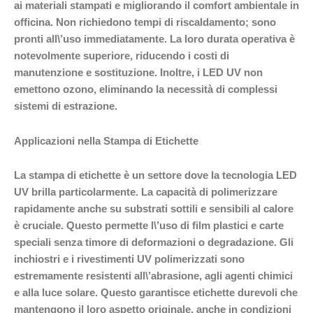
ai materiali stampati e migliorando il comfort ambientale in
officina. Non richiedono tempi di riscaldamento; sono
pronti all\’uso immediatamente. La loro durata operativa è
notevolmente superiore, riducendo i costi di
manutenzione e sostituzione. Inoltre, i LED UV non
emettono ozono, eliminando la necessità di complessi
sistemi di estrazione.
Applicazioni nella Stampa di Etichette
La stampa di etichette è un settore dove la tecnologia LED
UV brilla particolarmente. La capacità di polimerizzare
rapidamente anche su substrati sottili e sensibili al calore
è cruciale. Questo permette l\’uso di film plastici e carte
speciali senza timore di deformazioni o degradazione. Gli
inchiostri e i rivestimenti UV polimerizzati sono
estremamente resistenti all\’abrasione, agli agenti chimici
e alla luce solare. Questo garantisce etichette durevoli che
mantengono il loro aspetto originale, anche in condizioni