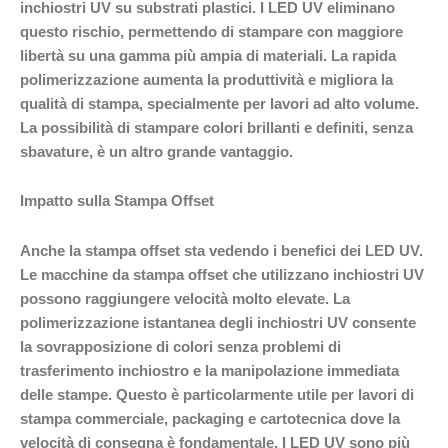
inchiostri UV su substrati plastici. I LED UV eliminano
questo rischio, permettendo di stampare con maggiore
libertà su una gamma più ampia di materiali. La rapida
polimerizzazione aumenta la produttività e migliora la
qualità di stampa, specialmente per lavori ad alto volume.
La possibilità di stampare colori brillanti e definiti, senza
sbavature, è un altro grande vantaggio.
Impatto sulla Stampa Offset
Anche la stampa offset sta vedendo i benefici dei LED UV.
Le macchine da stampa offset che utilizzano inchiostri UV
possono raggiungere velocità molto elevate. La
polimerizzazione istantanea degli inchiostri UV consente
la sovrapposizione di colori senza problemi di
trasferimento inchiostro e la manipolazione immediata
delle stampe. Questo è particolarmente utile per lavori di
stampa commerciale, packaging e cartotecnica dove la
velocità di consegna è fondamentale. I LED UV sono più