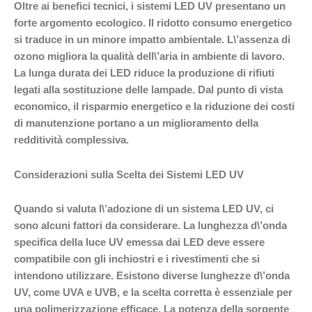
Oltre ai benefici tecnici, i sistemi LED UV presentano un
forte argomento ecologico. Il ridotto consumo energetico
si traduce in un minore impatto ambientale. L\’assenza di
ozono migliora la qualità dell\’aria in ambiente di lavoro.
La lunga durata dei LED riduce la produzione di rifiuti
legati alla sostituzione delle lampade. Dal punto di vista
economico, il risparmio energetico e la riduzione dei costi
di manutenzione portano a un miglioramento della
redditività complessiva.
Considerazioni sulla Scelta dei Sistemi LED UV
Quando si valuta l\’adozione di un sistema LED UV, ci
sono alcuni fattori da considerare. La lunghezza d\’onda
specifica della luce UV emessa dai LED deve essere
compatibile con gli inchiostri e i rivestimenti che si
intendono utilizzare. Esistono diverse lunghezze d\’onda
UV, come UVA e UVB, e la scelta corretta è essenziale per
una polimerizzazione efficace. La potenza della sorgente