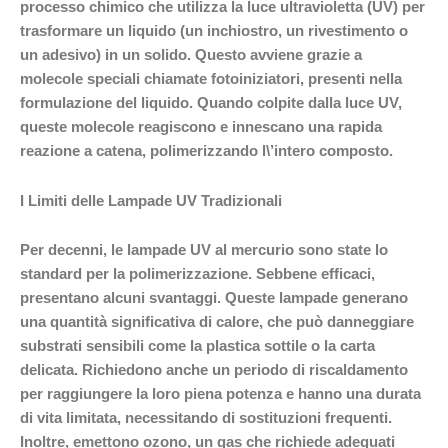
processo chimico che utilizza la luce ultravioletta (UV) per
trasformare un liquido (un inchiostro, un rivestimento o
un adesivo) in un solido. Questo avviene grazie a
molecole speciali chiamate fotoiniziatori, presenti nella
formulazione del liquido. Quando colpite dalla luce UV,
queste molecole reagiscono e innescano una rapida
reazione a catena, polimerizzando l\’intero composto.
I Limiti delle Lampade UV Tradizionali
Per decenni, le lampade UV al mercurio sono state lo
standard per la polimerizzazione. Sebbene efficaci,
presentano alcuni svantaggi. Queste lampade generano
una quantità significativa di calore, che può danneggiare
substrati sensibili come la plastica sottile o la carta
delicata. Richiedono anche un periodo di riscaldamento
per raggiungere la loro piena potenza e hanno una durata
di vita limitata, necessitando di sostituzioni frequenti.
Inoltre, emettono ozono, un gas che richiede adeguati