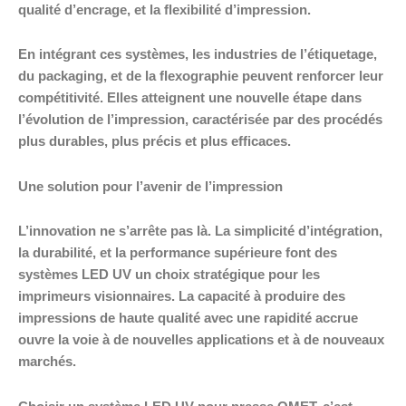
qualité d’encrage, et la flexibilité d’impression.
En intégrant ces systèmes, les industries de l’étiquetage,
du packaging, et de la flexographie peuvent renforcer leur
compétitivité. Elles atteignent une nouvelle étape dans
l’évolution de l’impression, caractérisée par des procédés
plus durables, plus précis et plus efficaces.
Une solution pour l’avenir de l’impression
L’innovation ne s’arrête pas là. La simplicité d’intégration,
la durabilité, et la performance supérieure font des
systèmes LED UV un choix stratégique pour les
imprimeurs visionnaires. La capacité à produire des
impressions de haute qualité avec une rapidité accrue
ouvre la voie à de nouvelles applications et à de nouveaux
marchés.