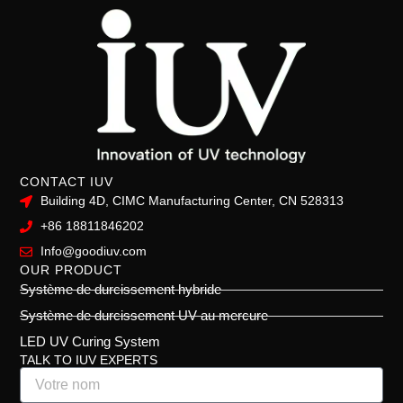
CONTACT IUV
Building 4D, CIMC Manufacturing Center, CN 528313
+86 18811846202
Info@goodiuv.com
OUR PRODUCT
Système de durcissement hybride
Système de durcissement UV au mercure
LED UV Curing System
TALK TO IUV EXPERTS