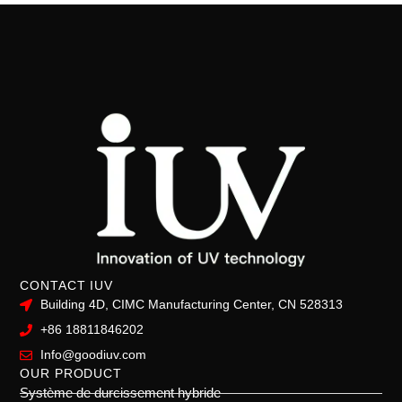
CONTACT IUV
Building 4D, CIMC Manufacturing Center, CN 528313
+86 18811846202
Info@goodiuv.com
OUR PRODUCT
Système de durcissement hybride