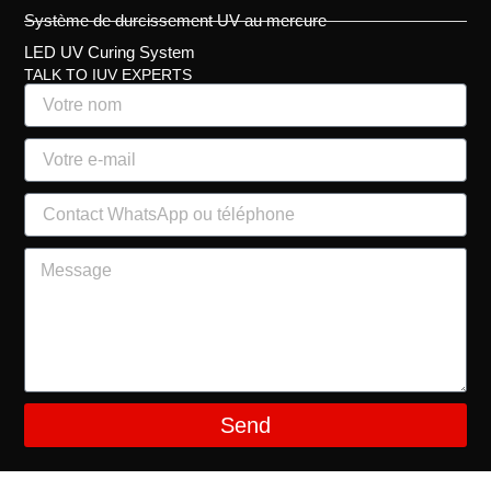
Système de durcissement UV au mercure
LED UV Curing System
TALK TO IUV EXPERTS
Send