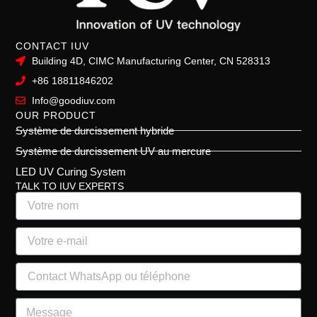
CONTACT IUV
Building 4D, CIMC Manufacturing Center, CN 528313
+86 18811846202
Info@goodiuv.com
OUR PRODUCT
Système de durcissement hybride
Système de durcissement UV au mercure
LED UV Curing System
TALK TO IUV EXPERTS