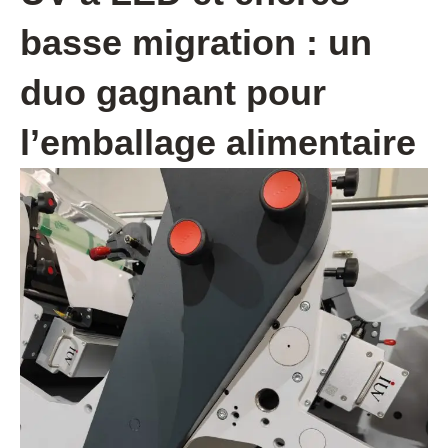
basse migration : un
duo gagnant pour
l’emballage alimentaire