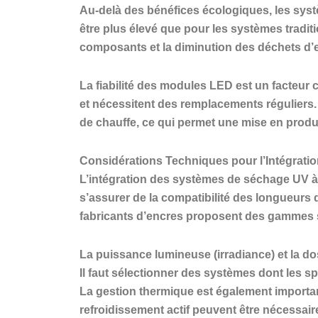
Au-delà des bénéfices écologiques, les syst
être plus élevé que pour les systèmes tradit
composants et la diminution des déchets d’e
La fiabilité des modules LED est un facteur 
et nécessitent des remplacements réguliers.
de chauffe, ce qui permet une mise en product
Considérations Techniques pour l’Intégrati
L’intégration des systèmes de séchage UV à 
s’assurer de la compatibilité des longueurs 
fabricants d’encres proposent des gammes 
La puissance lumineuse (irradiance) et la do
Il faut sélectionner des systèmes dont les 
La gestion thermique est également importan
refroidissement actif peuvent être nécessai