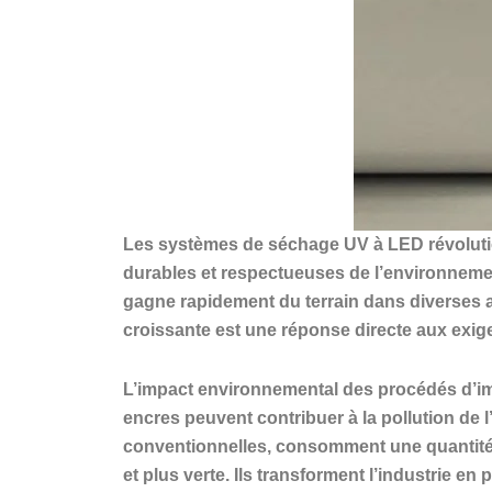
Les systèmes de séchage UV à LED révolutio
durables et respectueuses de l’environnement
gagne rapidement du terrain dans diverses a
croissante est une réponse directe aux exi
L’impact environnemental des procédés d’imp
encres peuvent contribuer à la pollution de
conventionnelles, consomment une quantité s
et plus verte. Ils transforment l’industrie e