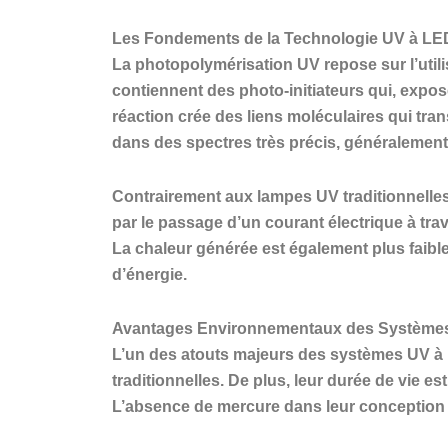
Les Fondements de la Technologie UV à LE
La photopolymérisation UV repose sur l’utilis
contiennent des photo-initiateurs qui, exp
réaction crée des liens moléculaires qui tran
dans des spectres très précis, généralemen
Contrairement aux lampes UV traditionnelles
par le passage d’un courant électrique à tr
La chaleur générée est également plus faibl
d’énergie.
Avantages Environnementaux des Système
L’un des atouts majeurs des systèmes UV à L
traditionnelles. De plus, leur durée de vie e
L’absence de mercure dans leur conception le