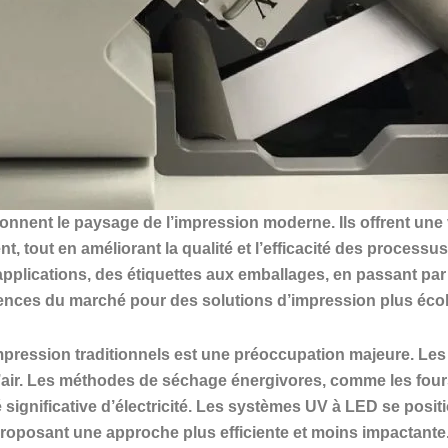
nnent le paysage de l’impression moderne. Ils offrent une 
, tout en améliorant la qualité et l’efficacité des process
pplications, des étiquettes aux emballages, en passant pa
gences du marché pour des solutions d’impression plus éco
ression traditionnels est une préoccupation majeure. Les so
 l’air. Les méthodes de séchage énergivores, comme les fou
ignificative d’électricité. Les systèmes UV à LED se posi
n proposant une approche plus efficiente et moins impactante