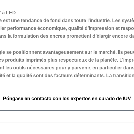
V à LED
le est une tendance de fond dans toute l’industrie. Les sy
cilier performance économique, qualité d’impression et resp
s la formulation des encres promettent d’élargir encore da
gie se positionnent avantageusement sur le marché. Ils p
produits imprimés plus respectueux de la planète. L’impre
 les outils nécessaires pour y parvenir, en particulier dans
acité et la qualité sont des facteurs déterminants. La transit
Póngase en contacto con los expertos en curado de IUV