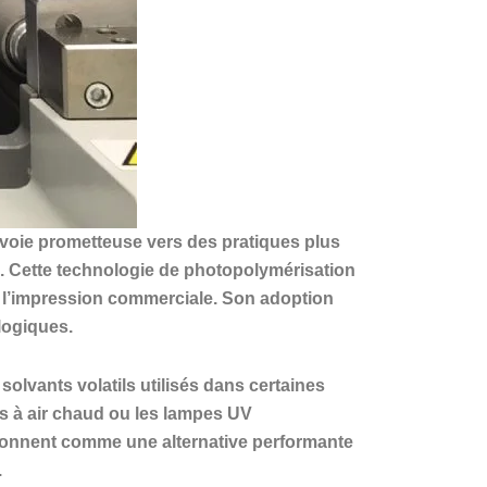
voie prometteuse vers des pratiques plus
us. Cette technologie de photopolymérisation
r l’impression commerciale. Son adoption
logiques.
lvants volatils utilisés dans certaines
rs à air chaud ou les lampes UV
tionnent comme une alternative performante
.