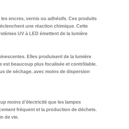
 les encres, vernis ou adhésifs. Ces produits
éclenchent une réaction chimique. Cette
 systèmes UV à LED émettent de la lumière
inescentes. Elles produisent de la lumière
 est beaucoup plus focalisée et contrôlable.
ssus de séchage, avec moins de dispersion
up moins d’électricité que les lampes
acement fréquent et la production de déchets.
n de vie.