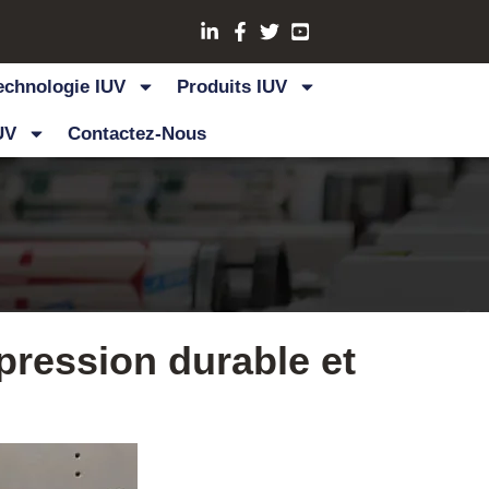
echnologie IUV
Produits IUV
UV
Contactez-Nous
ression durable et