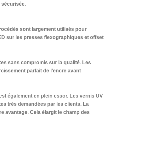
 sécurisée.
rocédés sont largement utilisés pour
D sur les presses flexographiques et offset
xes sans compromis sur la qualité. Les
issement parfait de l’encre avant
 est également en plein essor. Les vernis UV
tes très demandées par les clients. La
re avantage. Cela élargit le champ des