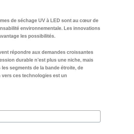
stèmes de séchage UV à LED sont au cœur de
onsabilité environnementale. Les innovations
vantage les possibilités.
euvent répondre aux demandes croissantes
ssion durable n’est plus une niche, mais
 les segments de la bande étroite, de
ion vers ces technologies est un