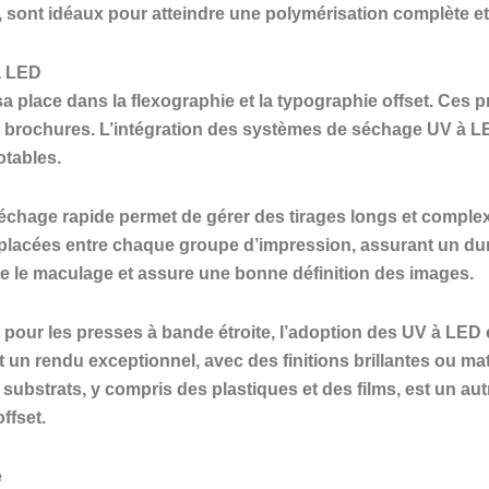
, sont idéaux pour atteindre une polymérisation complète et
à LED
 place dans la flexographie et la typographie offset. Ces p
de brochures. L’intégration des systèmes de séchage UV à LE
tables.
 séchage rapide permet de gérer des tirages longs et comple
placées entre chaque groupe d’impression, assurant un durc
vite le maculage et assure une bonne définition des images.
t pour les presses à bande étroite, l’adoption des UV à LED
un rendu exceptionnel, avec des finitions brillantes ou ma
ubstrats, y compris des plastiques et des films, est un aut
ffset.
e