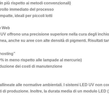
 in più rispetto ai metodi convenzionali)
ntrollo immediato del processo
atte, ideali per piccoli lotti
ow Web
D UV offrono una precisione superiore nella cura degli inchi
, anche su aree con alte densità di pigmenti. Risultati tan
ghosting”
% in meno rispetto alle lampade al mercurio)
iduzione dei costi di manutenzione
ni allineate alle normative ambientali. I sistemi LED UV no
i di produzione. Inoltre, la durata media di un modulo LED (