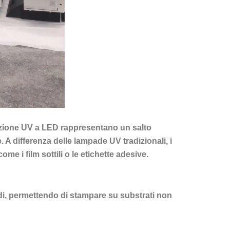
iccazione UV a LED rappresentano un salto
 A differenza delle lampade UV tradizionali, i
e i film sottili o le etichette adesive.
condi, permettendo di stampare su substrati non