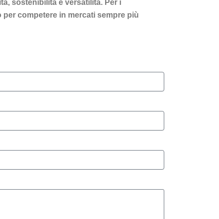
 sostenibilità e versatilità. Per i
ito per competere in mercati sempre più