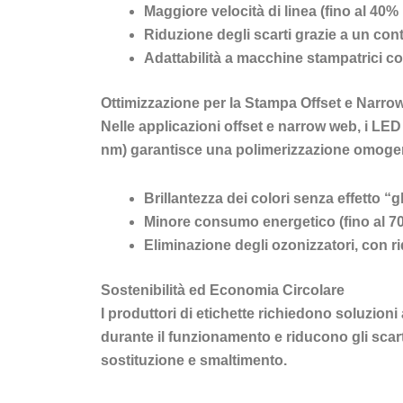
Maggiore velocità di linea (fino al 40%
Riduzione degli scarti grazie a un co
Adattabilità a macchine stampatrici comp
Ottimizzazione per la Stampa Offset e Narr
Nelle applicazioni offset e narrow web, i LE
nm) garantisce una polimerizzazione omogenea
Brillantezza dei colori senza effetto “
Minore consumo energetico (fino al 70
Eliminazione degli ozonizzatori, con r
Sostenibilità ed Economia Circolare
I produttori di etichette richiedono soluzio
durante il funzionamento e riducono gli scart
sostituzione e smaltimento.