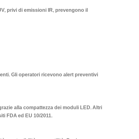
UV, privi di emissioni IR, prevengono il
nti. Gli operatori ricevono alert preventivi
grazie alla compattezza dei moduli LED. Altri
isiti FDA ed EU 10/2011.