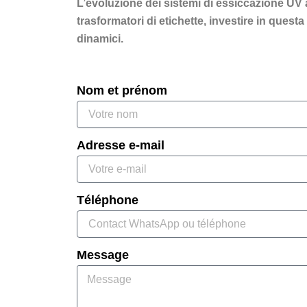
L’evoluzione dei sistemi di essiccazione UV a 
trasformatori di etichette, investire in ques
dinamici.
Nom et prénom
Adresse e-mail
Téléphone
Message