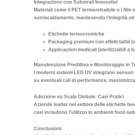
Integrazione con Substrati Innovativi
Materiali come il PET termoretraibile o i film
surriscaldamento, mantenendo l’integrità stru
Etichette termocromiche
Packaging premium con effetti tattili (ve
Applicazioni medicali (sterilizzabili a
Manutenzione Predittiva e Monitoraggio in 
I moderni sistemi LED UV integrano sensori Io
su eventuali cali di performance, massimizz
Adozione su Scala Globale: Casi Pratici
Aziende leader nel settore delle etichette b
casi includono l’utilizzo in ambienti food-saf
Conclusioni