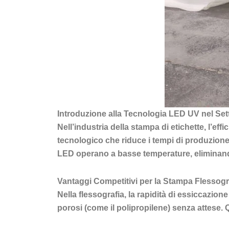
Introduzione alla Tecnologia LED UV nel Sett
Nell’industria della stampa di etichette, l’ef
tecnologico che riduce i tempi di produzione,
LED operano a basse temperature, eliminando il
Vantaggi Competitivi per la Stampa Flessogr
Nella flessografia, la rapidità di essiccazion
porosi (come il polipropilene) senza attese. 