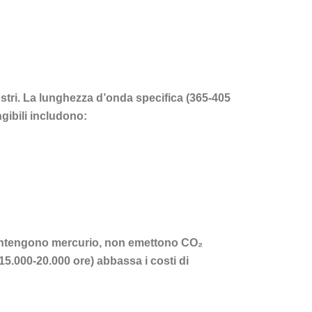
ostri. La lunghezza d’onda specifica (365-405
gibili includono:
n contengono mercurio, non emettono CO₂
15.000-20.000 ore) abbassa i costi di