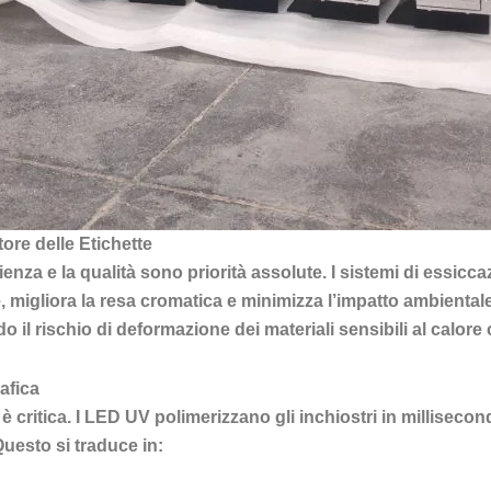
ore delle Etichette
ficienza e la qualità sono priorità assolute. I sistemi di ess
 migliora la resa cromatica e minimizza l’impatto ambientale.
 rischio di deformazione dei materiali sensibili al calore com
afica
e è critica. I LED UV polimerizzano gli inchiostri in millise
Questo si traduce in: