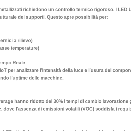
 metallizzati richiedono un controllo termico rigoroso. I LED 
tturale dei supporti. Questo apre possibilità per:
rnici a rilievo)
 basse temperature)
Tempo Reale
T per analizzare l’intensità della luce e l’usura dei compone
ando l’uptime delle macchine.
everage hanno ridotto del 30% i tempi di cambio lavorazione 
e, dove l’assenza di emissioni volatili (VOC) soddisfa i requ