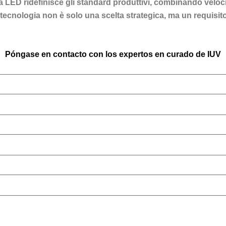
LED ridefinisce gli standard produttivi, combinando velocità,
ta tecnologia non è solo una scelta strategica, ma un requis
Póngase en contacto con los expertos en curado de IUV