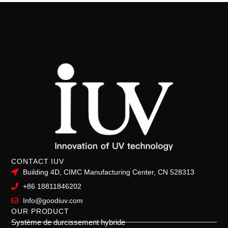
CONTACT IUV
Building 4D, CIMC Manufacturing Center, CN 528313
+86 18811846202
Info@goodiuv.com
OUR PRODUCT
Système de durcissement hybride