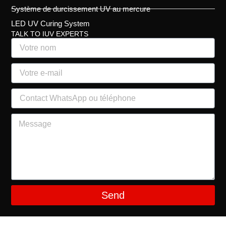
Système de durcissement UV au mercure
LED UV Curing System
TALK TO IUV EXPERTS
Send