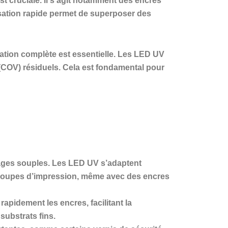
st cruciale. Il s’agit notamment des encres
isation rapide permet de superposer des
sation complète est essentielle. Les LED UV
(COV) résiduels. Cela est fondamental pour
llages souples. Les LED UV s’adaptent
 groupes d’impression, même avec des encres
rapidement les encres, facilitant la
substrats fins.