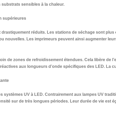
substrats sensibles à la chaleur.
n supérieures
drastiquement réduits. Les stations de séchage sont plus 
 ou nouvelles. Les imprimeurs peuvent ainsi augmenter leu
in de zones de refroidissement étendues. Cela libère de l’es
réactives aux longueurs d’onde spécifiques des LED. La cure
tante
 des systèmes UV à LED. Contrairement aux lampes UV traditi
tensité sur de très longues périodes. Leur durée de vie est