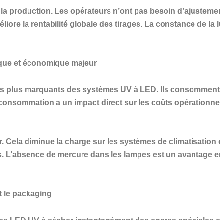
é de la production. Les opérateurs n’ont pas besoin d’ajuste
améliore la rentabilité globale des tirages. La constance de 
ique et économique majeur
s les plus marquants des systèmes UV à LED. Ils consommen
onsommation a un impact direct sur les coûts opérationnels
 Cela diminue la charge sur les systèmes de climatisation de
s. L’absence de mercure dans les lampes est un avantage e
.
t le packaging