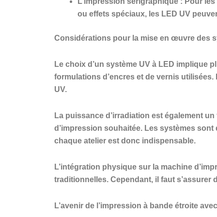
L’impression sérigraphique : Pour les
ou effets spéciaux, les LED UV peuven
Considérations pour la mise en œuvre des
Le choix d’un système UV à LED implique pl
formulations d’encres et de vernis utilisée
UV.
La puissance d’irradiation est également un f
d’impression souhaitée. Les systèmes sont d
chaque atelier est donc indispensable.
L’intégration physique sur la machine d’imp
traditionnelles. Cependant, il faut s’assure
L’avenir de l’impression à bande étroite ave