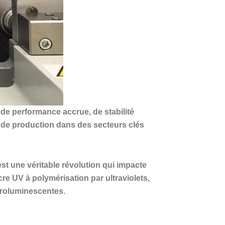
de performance accrue, de stabilité
s de production dans des secteurs clés
st une véritable révolution qui impacte
cre UV à polymérisation par ultraviolets,
ctroluminescentes.