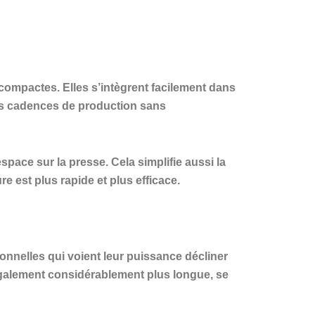
compactes. Elles s’intègrent facilement dans
rs cadences de production sans
pace sur la presse. Cela simplifie aussi la
 est plus rapide et plus efficace.
onnelles qui voient leur puissance décliner
 également considérablement plus longue, se