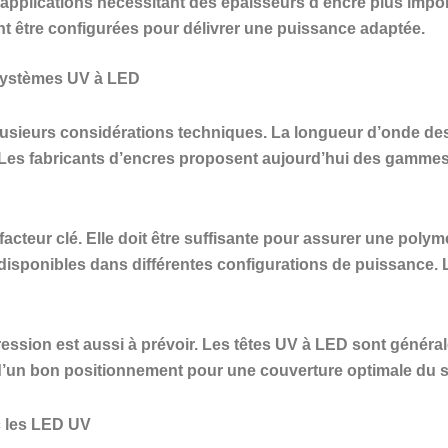
 applications nécessitant des épaisseurs d’encre plus impo
t être configurées pour délivrer une puissance adaptée.
 systèmes UV à LED
usieurs considérations techniques. La longueur d’onde des
s. Les fabricants d’encres proposent aujourd’hui des gamm
acteur clé. Elle doit être suffisante pour assurer une polymé
isponibles dans différentes configurations de puissance. 
ression est aussi à prévoir. Les têtes UV à LED sont géné
r d’un bon positionnement pour une couverture optimale du s
c les LED UV