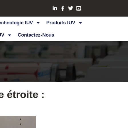
echnologie IUV
Produits IUV
UV
Contactez-Nous
étroite :