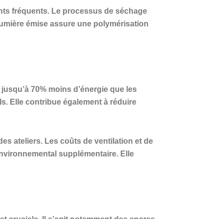
ments fréquents. Le processus de séchage
la lumière émise assure une polymérisation
t jusqu’à 70% moins d’énergie que les
. Elle contribue également à réduire
s ateliers. Les coûts de ventilation et de
nvironnemental supplémentaire. Elle