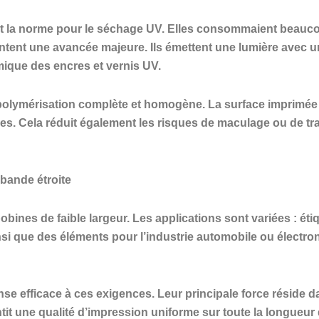
nt la norme pour le séchage UV. Elles consommaient beauco
tent une avancée majeure. Ils émettent une lumière avec un
mique des encres et vernis UV.
 polymérisation complète et homogène. La surface imprimée
s. Cela réduit également les risques de maculage ou de tran
bande étroite
bines de faible largeur. Les applications sont variées : éti
 que des éléments pour l’industrie automobile ou électroni
 efficace à ces exigences. Leur principale force réside da
it une qualité d’impression uniforme sur toute la longueur 