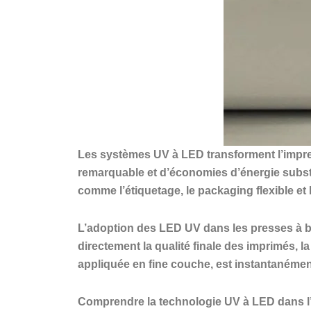
Les systèmes UV à LED transforment l’impres
remarquable et d’économies d’énergie substa
comme l’étiquetage, le packaging flexible et 
L’adoption des LED UV dans les presses à ban
directement la qualité finale des imprimés, l
appliquée en fine couche, est instantanément
Comprendre la technologie UV à LED dans l