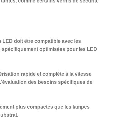
rtantes, comme certains vernis de sécurité
 LED doit être compatible avec les
es spécifiquement optimisées pour les LED
risation rapide et complète à la vitesse
L’évaluation des besoins spécifiques de
ralement plus compactes que les lampes
ubstrat.