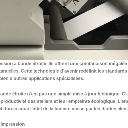
sion à bande étroite. Ils offrent une combinaison inégalée 
ntielles. Cette technologie d’avenir redéfinit les standard
bien d’autres applications spécialisées.
de étroite n’est pas une simple mise à jour technique. C’e
a productivité des ateliers et leur empreinte écologique. L’en
 durcie sous l’effet de la lumière émise par les diodes éle
’impression