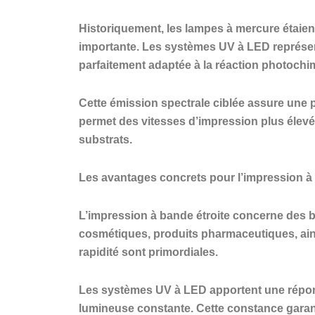
Historiquement, les lampes à mercure étaie
importante. Les systèmes UV à LED représen
parfaitement adaptée à la réaction photochi
Cette émission spectrale ciblée assure une
permet des vitesses d’impression plus élevée
substrats.
Les avantages concrets pour l’impression à 
L’impression à bande étroite concerne des bo
cosmétiques, produits pharmaceutiques, ainsi
rapidité sont primordiales.
Les systèmes UV à LED apportent une réponse
lumineuse constante. Cette constance garant