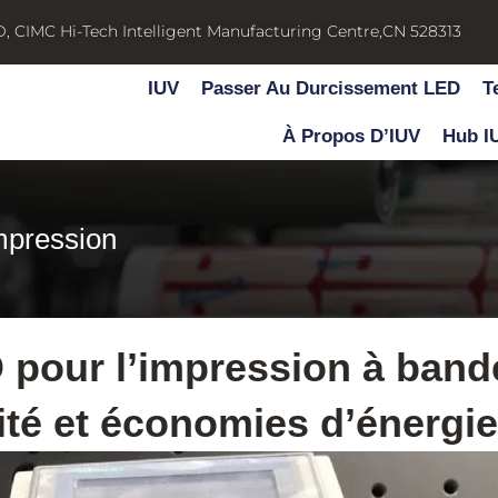
D, CIMC Hi-Tech Intelligent Manufacturing Centre,CN 528313
IUV
Passer Au Durcissement LED
T
À Propos D’IUV
Hub I
mpression
pour l’impression à bande 
ité et économies d’énergie