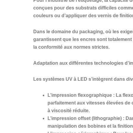
Pour l’industrie de l’étiquetage, la capacit
conçues pour des substrats difficiles comme
couleurs ou d’appliquer des vernis de finitio
Dans le domaine du packaging, où les exigen
garantissent que les encres sont totalement
la conformité aux normes strictes.
Adaptation aux différentes technologies d’
Les systèmes UV à LED s’intègrent dans div
L’impression flexographique : La flex
parfaitement aux vitesses élevées de
à viscosité réduite.
L’impression offset (lithographie) : Da
manipulation des bobines et la finition