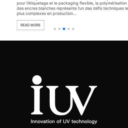
pour l’étiquetage et le packaging flexible, la polymérisation
des encres blanches représente l’un des défis techniques les
plus complexes en production...
READ MORE