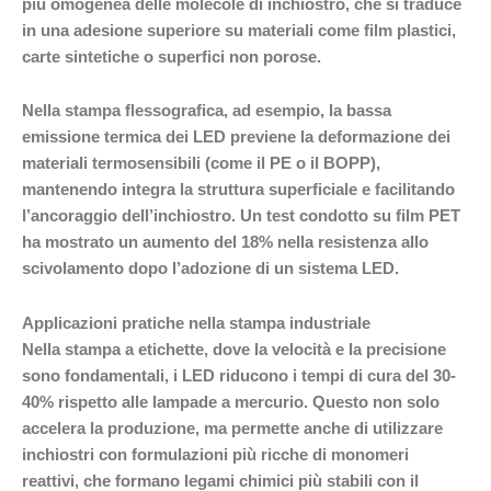
più omogenea delle molecole di inchiostro, che si traduce
in una adesione superiore su materiali come film plastici,
carte sintetiche o superfici non porose.
Nella stampa flessografica, ad esempio, la bassa
emissione termica dei LED previene la deformazione dei
materiali termosensibili (come il PE o il BOPP),
mantenendo integra la struttura superficiale e facilitando
l’ancoraggio dell’inchiostro. Un test condotto su film PET
ha mostrato un aumento del 18% nella resistenza allo
scivolamento dopo l’adozione di un sistema LED.
Applicazioni pratiche nella stampa industriale
Nella stampa a etichette, dove la velocità e la precisione
sono fondamentali, i LED riducono i tempi di cura del 30-
40% rispetto alle lampade a mercurio. Questo non solo
accelera la produzione, ma permette anche di utilizzare
inchiostri con formulazioni più ricche di monomeri
reattivi, che formano legami chimici più stabili con il