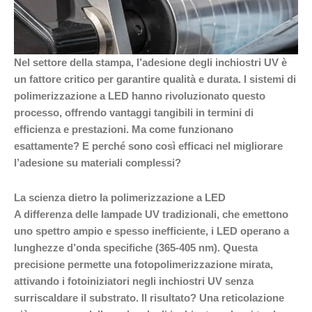
Nel settore della stampa, l’adesione degli inchiostri UV è
un fattore critico per garantire qualità e durata. I sistemi di
polimerizzazione a LED hanno rivoluzionato questo
processo, offrendo vantaggi tangibili in termini di
efficienza e prestazioni. Ma come funzionano
esattamente? E perché sono così efficaci nel migliorare
l’adesione su materiali complessi?
La scienza dietro la polimerizzazione a LED
A differenza delle lampade UV tradizionali, che emettono
uno spettro ampio e spesso inefficiente, i LED operano a
lunghezze d’onda specifiche (365-405 nm). Questa
precisione permette una fotopolimerizzazione mirata,
attivando i fotoiniziatori negli inchiostri UV senza
surriscaldare il substrato. Il risultato? Una reticolazione