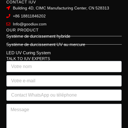
CONTACT IUV
Building 4D, CIMC Manufacturing Center, CN 528313
+86 18811846202
Info@goodiuv.com
OUR PRODUCT
Système de durcissement hybride
Système de durcissement UV au mercure
LED UV Curing System
TALK TO IUV EXPERTS