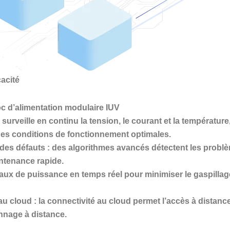
cacité
loc d’alimentation modulaire IUV
 surveille en continu la tension, le courant et la températ
es conditions de fonctionnement optimales.
 des défauts
: des algorithmes avancés détectent les problèm
ntenance rapide.
eaux de puissance en temps réel pour minimiser le gaspillage
 au cloud
: la connectivité au cloud permet l’accès à distan
annage à distance.