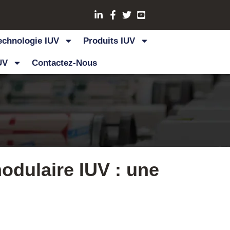
echnologie IUV
Produits IUV
UV
Contactez-Nous
odulaire IUV : une