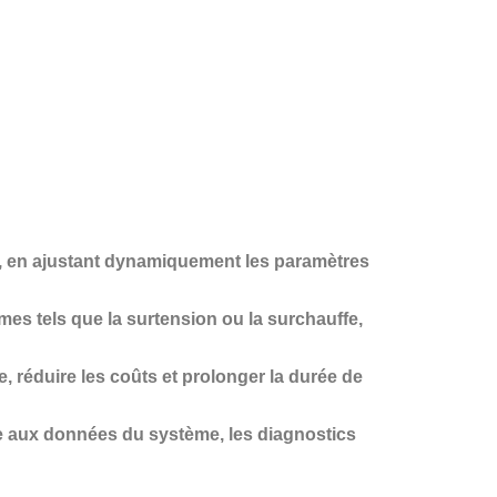
ure, en ajustant dynamiquement les paramètres
es tels que la surtension ou la surchauffe,
, réduire les coûts et prolonger la durée de
ce aux données du système, les diagnostics