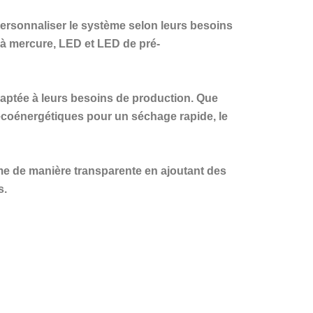
ersonnaliser le système selon leurs besoins
 à mercure, LED et LED de pré-
daptée à leurs besoins de production. Que
coénergétiques pour un séchage rapide, le
e de manière transparente en ajoutant des
s.