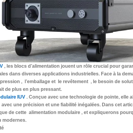
UV
, les blocs d’alimentation jouent un rôle crucial pour ga
timales dans diverses applications industrielles. Face à la
mpression
,
l’emballage
et
le revêtement
, le besoin de solu
it de plus en plus pressant.
dulaire IUV
. Conçue avec une technologie de pointe, elle a
avec une précision et une fiabilité inégalées. Dans cet arti
ique de cette
alimentation modulaire
, et expliquerons pourq
on modernes.
té