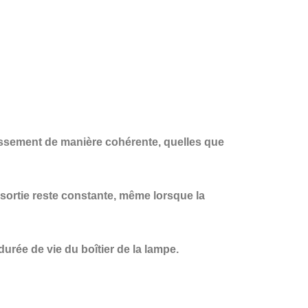
issement de manière cohérente, quelles que
sortie reste constante, même lorsque la
rée de vie du boîtier de la lampe.