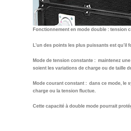
Fonctionnement en mode double : tension c
L’un des points les plus puissants est qu’il
Mode de tension constante :
maintenez une t
soient les variations de charge ou de taille d
Mode courant constant :
dans ce mode, le sy
charge ou la tension fluctue.
Cette capacité à double mode pourrait proté