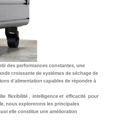
rantir des performances constantes, une
 demande croissante de systèmes de séchage de
tions d’alimentation capables de répondre à
llie
flexibilité
,
intelligence
et
efficacité
pour
cle, nous explorerons les principales
uoi elle constitue une amélioration