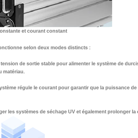
onstante et courant constant
 fonctionne selon deux modes distincts :
ension de sortie stable pour alimenter le système de durc
u matériau.
stème régule le courant pour garantir que la puissance de 
ger les systèmes de séchage UV et également prolonger la du