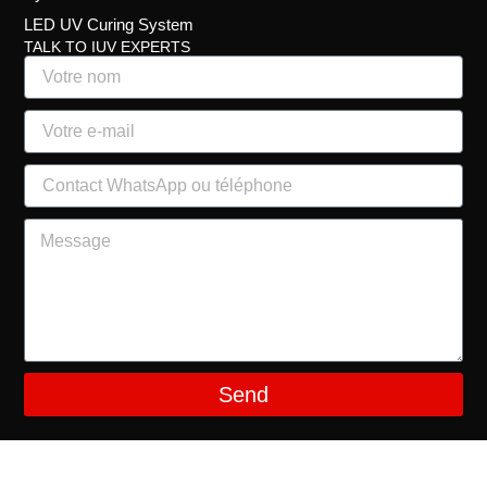
LED UV Curing System
TALK TO IUV EXPERTS
Send