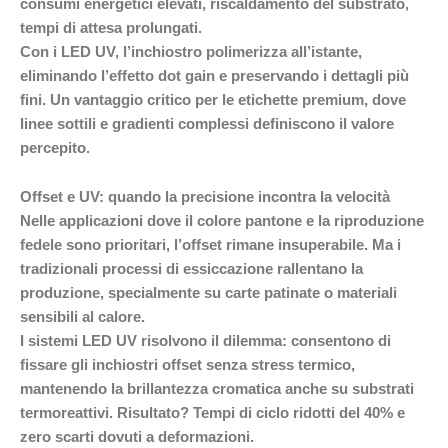
consumi energetici elevati, riscaldamento del substrato,
tempi di attesa prolungati.
Con i LED UV, l’inchiostro polimerizza all’istante,
eliminando l’effetto dot gain e preservando i dettagli più
fini. Un vantaggio critico per le etichette premium, dove
linee sottili e gradienti complessi definiscono il valore
percepito.
Offset e UV: quando la precisione incontra la velocità
Nelle applicazioni dove il colore pantone e la riproduzione
fedele sono prioritari, l’offset rimane insuperabile. Ma i
tradizionali processi di essiccazione rallentano la
produzione, specialmente su carte patinate o materiali
sensibili al calore.
I sistemi LED UV risolvono il dilemma: consentono di
fissare gli inchiostri offset senza stress termico,
mantenendo la brillantezza cromatica anche su substrati
termoreattivi. Risultato? Tempi di ciclo ridotti del 40% e
zero scarti dovuti a deformazioni.