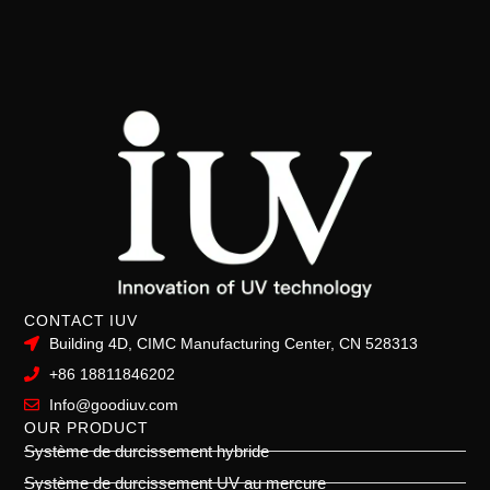
CONTACT IUV
Building 4D, CIMC Manufacturing Center, CN 528313
+86 18811846202
Info@goodiuv.com
OUR PRODUCT
Système de durcissement hybride
Système de durcissement UV au mercure