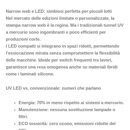
Narrow web e LED: simbiosi perfetta per piccoli lotti
Nel mercato delle edizioni limitate o personalizzate, la
stampa narrow web è la regina. Ma i tradizionali tunnel UV
a mercurio sono ingombranti e poco efficienti per
produzioni corte.
I LED compatti si integrano in spazi ridotti, permettendo
l’essiccazione mirata senza compromettere la flessibilità
delle macchine. Ideale per switch frequenti tra lavori,
garantisce una resa omogenea anche su materiali ibridi
come i laminati silicone.
UV LED vs. convenzionale: numeri che parlano
Energia
: 70% in meno rispetto ai sistemi a mercurio.
Manutenzione
: nessuna sostituzione lampade o
filtri.
ECO tossicità
: zero ozono, emissioni ridotte del