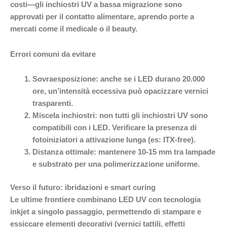
costi—gli inchiostri UV a bassa migrazione sono
approvati per il contatto alimentare, aprendo porte a
mercati come il medicale o il beauty.
Errori comuni da evitare
Sovraesposizione
: anche se i LED durano 20.000
ore, un’intensità eccessiva può opacizzare vernici
trasparenti.
Miscela inchiostri
: non tutti gli inchiostri UV sono
compatibili con i LED. Verificare la presenza di
fotoiniziatori a attivazione lunga (es: ITX-free).
Distanza ottimale
: mantenere 10-15 mm tra lampade
e substrato per una polimerizzazione uniforme.
Verso il futuro: ibridazioni e smart curing
Le ultime frontiere combinano LED UV con tecnologia
inkjet a singolo passaggio, permettendo di stampare e
essiccare elementi decorativi (vernici tattili, effetti