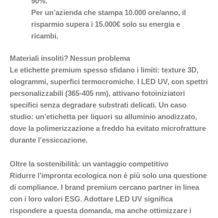
90%.
Per un’azienda che stampa 10.000 ore/anno, il
risparmio supera i 15.000€ solo su energia e
ricambi.
Materiali insoliti? Nessun problema
Le etichette premium spesso sfidano i limiti: texture 3D,
ologrammi, superfici termocromiche. I LED UV, con spettri
personalizzabili (365-405 nm), attivano fotoiniziatori
specifici senza degradare substrati delicati. Un caso
studio: un’etichetta per liquori su alluminio anodizzato,
dove la polimerizzazione a freddo ha evitato microfratture
durante l’essiccazione.
Oltre la sostenibilità: un vantaggio competitivo
Ridurre l’impronta ecologica non è più solo una questione
di compliance. I brand premium cercano partner in linea
con i loro valori ESG. Adottare LED UV significa
rispondere a questa domanda, ma anche ottimizzare i