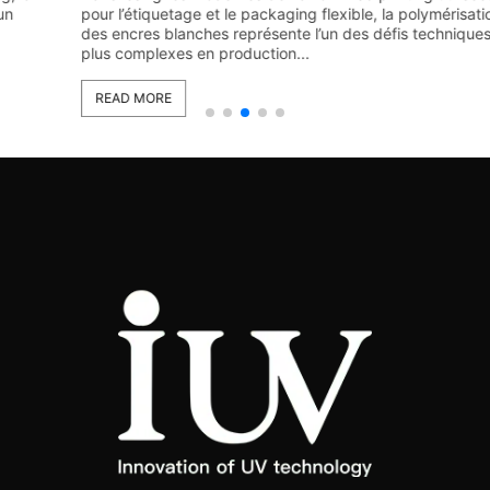
pour l’étiquetage et le packaging flexible, la polymérisation
des encres blanches représente l’un des défis techniques les
plus complexes en production...
READ MORE