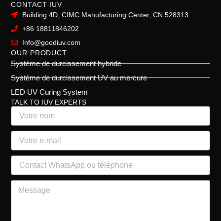
CONTACT IUV
Building 4D, CIMC Manufacturing Center, CN 528313
+86 18811846202
Info@goodiuv.com
OUR PRODUCT
Système de durcissement hybride
Système de durcissement UV au mercure
LED UV Curing System
TALK TO IUV EXPERTS