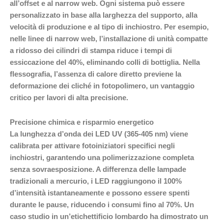
all’offset e al narrow web. Ogni sistema può essere
personalizzato in base alla larghezza del supporto, alla
velocità di produzione e al tipo di inchiostro. Per esempio,
nelle linee di narrow web, l’installazione di unità compatte
a ridosso dei cilindri di stampa riduce i tempi di
essiccazione del 40%, eliminando colli di bottiglia. Nella
flessografia, l’assenza di calore diretto previene la
deformazione dei cliché in fotopolimero, un vantaggio
critico per lavori di alta precisione.
Precisione chimica e risparmio energetico
La lunghezza d’onda dei LED UV (365-405 nm) viene
calibrata per attivare fotoiniziatori specifici negli
inchiostri, garantendo una polimerizzazione completa
senza sovraesposizione. A differenza delle lampade
tradizionali a mercurio, i LED raggiungono il 100%
d’intensità istantaneamente e possono essere spenti
durante le pause, riducendo i consumi fino al 70%. Un
caso studio in un’etichettificio lombardo ha dimostrato un