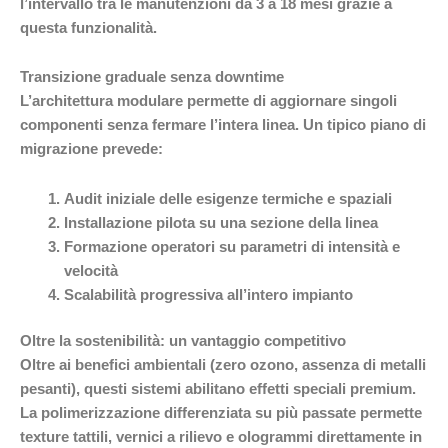
l’intervallo tra le manutenzioni da 3 a 18 mesi grazie a
questa funzionalità.
Transizione graduale senza downtime
L’architettura modulare permette di aggiornare singoli
componenti senza fermare l’intera linea. Un tipico piano di
migrazione prevede:
Audit iniziale delle esigenze termiche e spaziali
Installazione pilota su una sezione della linea
Formazione operatori su parametri di intensità e
velocità
Scalabilità progressiva all’intero impianto
Oltre la sostenibilità: un vantaggio competitivo
Oltre ai benefici ambientali (zero ozono, assenza di metalli
pesanti), questi sistemi abilitano effetti speciali premium.
La polimerizzazione differenziata su più passate permette
texture tattili, vernici a rilievo e ologrammi direttamente in