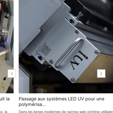
Passage aux systèmes LED UV pour une
polymérisa...
Dans les lignes modernes de narrow web printing utilisées