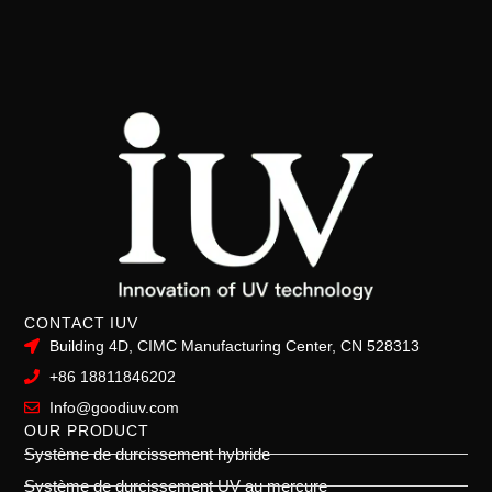
CONTACT IUV
Building 4D, CIMC Manufacturing Center, CN 528313
+86 18811846202
Info@goodiuv.com
OUR PRODUCT
Système de durcissement hybride
Système de durcissement UV au mercure