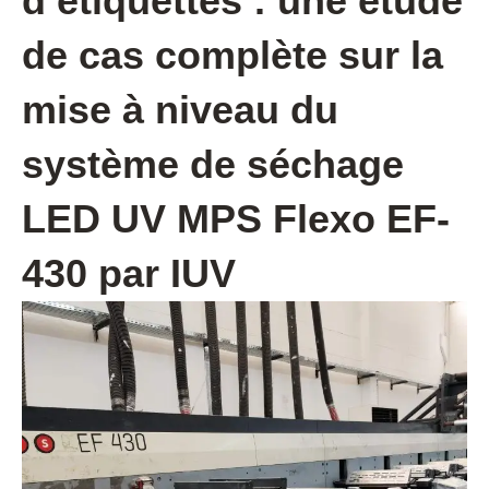
d’étiquettes : une étude
de cas complète sur la
mise à niveau du
système de séchage
LED UV MPS Flexo EF-
430 par IUV