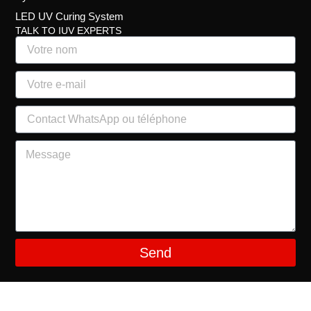
LED UV Curing System
TALK TO IUV EXPERTS
Send