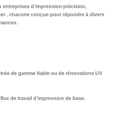
x entreprises d’impression précision,
er
, chacune conçue pour répondre à divers
rmances.
ntrée de gamme fiable ou de rénovations UV
ux de travail d’impression de base.