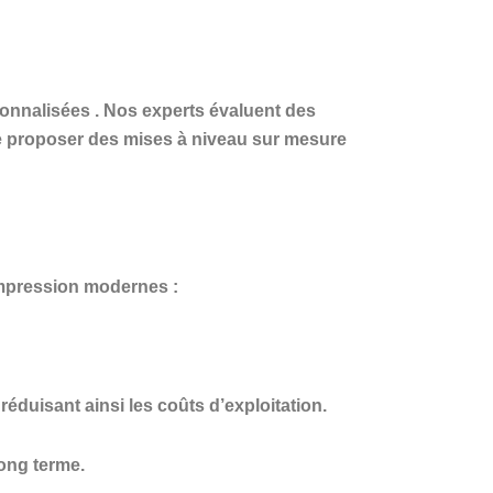
sonnalisées
. Nos experts évaluent des
 de proposer des mises à niveau sur mesure
impression modernes :
éduisant ainsi les coûts d’exploitation.
long terme.