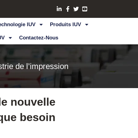
echnologie IUV
Produits IUV
UV
Contactez-Nous
trie de l’impression
e nouvelle
aque besoin