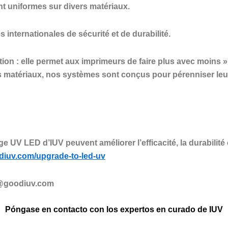
t uniformes sur divers matériaux.
nternationales de sécurité et de durabilité.
ion : elle permet aux imprimeurs de faire plus avec moins »,
es matériaux, nos systèmes sont conçus pour pérenniser leu
V LED d’IUV peuvent améliorer l’efficacité, la durabilité e
odiuv.com/upgrade-to-led-uv
@goodiuv.com
Póngase en contacto con los expertos en curado de IUV