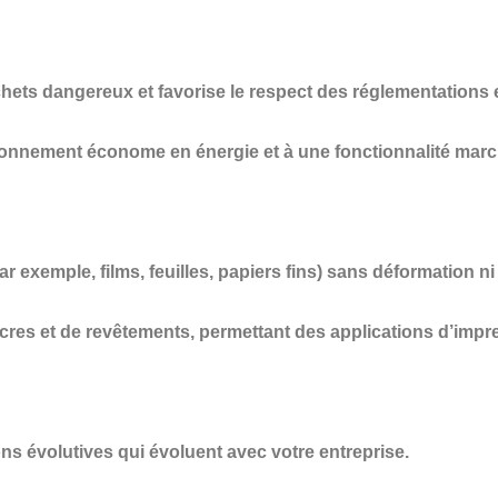
chets dangereux et favorise le respect des réglementations
ionnement économe en énergie et à une fonctionnalité march
par exemple, films, feuilles, papiers fins) sans déformation 
res et de revêtements, permettant des applications d’impr
ns évolutives qui évoluent avec votre entreprise.