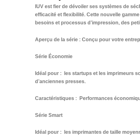
IUV est fier de dévoiler ses systèmes de sé
efficacité et flexibilité. Cette nouvelle gamm
besoins et processus d’impression, des peti
Aperçu de la série : Conçu pour votre entrep
Série Économie
Idéal pour :
les startups et les imprimeurs s
d’anciennes presses.
Caractéristiques :
Performances économiques,
Série Smart
Idéal pour :
les imprimantes de taille moyenne 