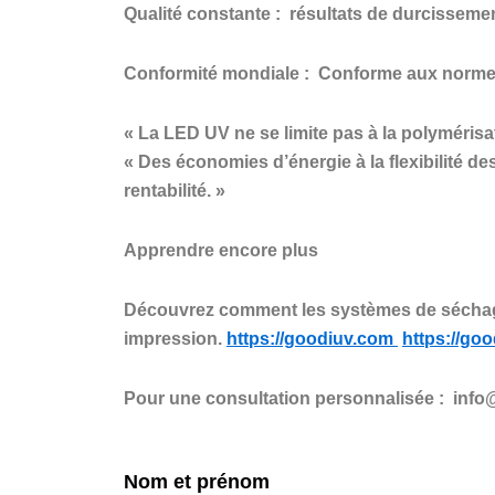
Qualité constante :
résultats de durcissemen
Conformité mondiale :
Conforme aux normes i
« La LED UV ne se limite pas à la polymérisat
« Des économies d’énergie à la flexibilité d
rentabilité. »
Apprendre encore plus
Découvrez comment les systèmes de séchage U
impression.
https://goodiuv.com
https://go
Pour
une consultation personnalisée
:
info
Nom et prénom