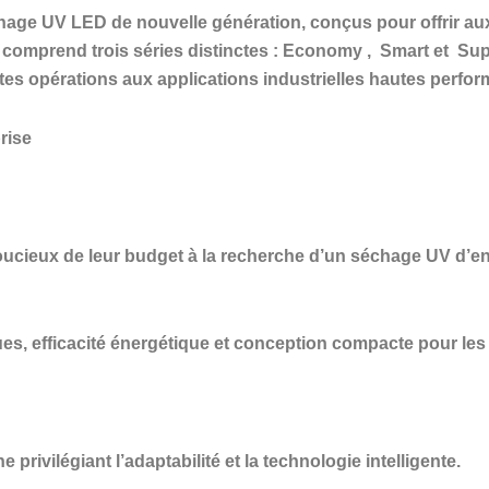
chage UV LED de nouvelle génération, conçus pour offrir au
e comprend trois séries distinctes :
Economy
,
Smart
et
Sup
tes opérations aux applications industrielles hautes perfo
rise
oucieux de leur budget à la recherche d’un séchage UV d’e
 efficacité énergétique et conception compacte pour les fl
privilégiant l’adaptabilité et la technologie intelligente.