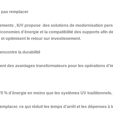
e pas remplacer
pements
, IUV propose
des solutions de modernisation per
es économies d’énergie et la compatibilité des supports afin
et optimisent le retour sur investissement.
encontre la durabilité
ent des avantages transformateurs pour les opérations d’
 % d’énergie en moins que les systèmes UV traditionnels, r
remplacer, ce qui réduit les temps d’arrêt et les dépenses à 