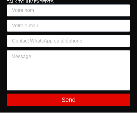
TALK TO IUV EXPERTS
Send