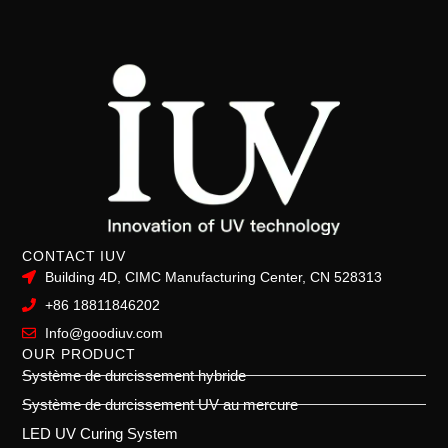
CONTACT IUV
Building 4D, CIMC Manufacturing Center, CN 528313
+86 18811846202
Info@goodiuv.com
OUR PRODUCT
Système de durcissement hybride
Système de durcissement UV au mercure
LED UV Curing System